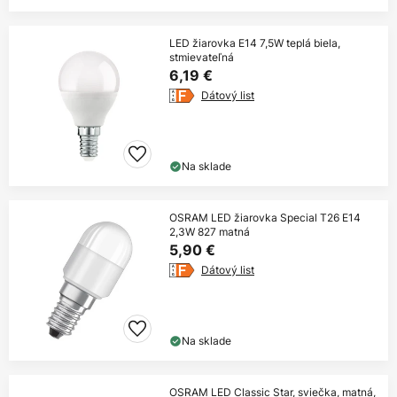
LED žiarovka E14 7,5W teplá biela,
stmievateľná
6,19 €
Dátový list
Na sklade
OSRAM LED žiarovka Special T26 E14
2,3W 827 matná
5,90 €
Dátový list
Na sklade
OSRAM LED Classic Star, sviečka, matná,