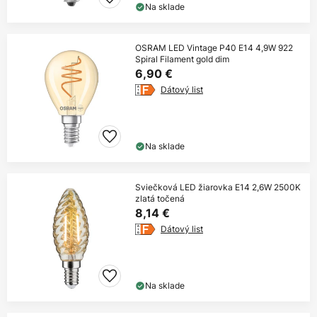
Na sklade
OSRAM LED Vintage P40 E14 4,9W 922
Spiral Filament gold dim
6,90 €
Dátový list
Na sklade
Sviečková LED žiarovka E14 2,6W 2500K
zlatá točená
8,14 €
Dátový list
Na sklade