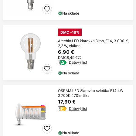
Na sklade
DMC -18%
Arcchio LED žiarovka Drop, E14, 3 000 K,
2,2 W, vlákno
6,90 €
DMC
8,49 €
Dátový list
Na sklade
OSRAM LED žiarovka sviečka E14 4W
2 700K 470lm 5ks
17,90 €
Dátový list
Na sklade