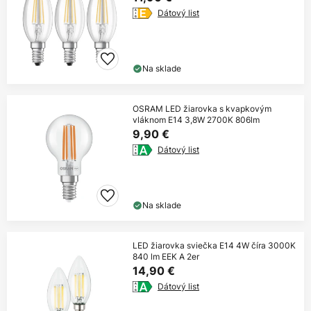
Dátový list
Na sklade
OSRAM LED žiarovka s kvapkovým
vláknom E14 3,8W 2700K 806lm
9,90 €
Dátový list
Na sklade
LED žiarovka sviečka E14 4W číra 3000K
840 lm EEK A 2er
14,90 €
Dátový list