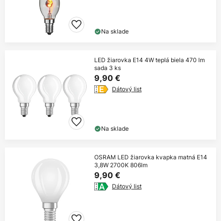
Na sklade
LED žiarovka E14 4W teplá biela 470 lm
sada 3 ks
9,90 €
Dátový list
Na sklade
OSRAM LED žiarovka kvapka matná E14
3,8W 2700K 806lm
9,90 €
Dátový list