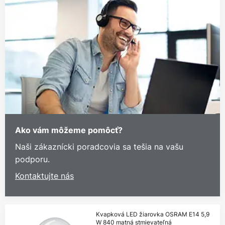
Ako vám môžeme pomôcť?
Naši zákaznícki poradcovia sa tešia na vašu
podporu.
Kontaktujte nás
Kvapková LED žiarovka OSRAM E14 5,9
W 840 matná stmievateľná