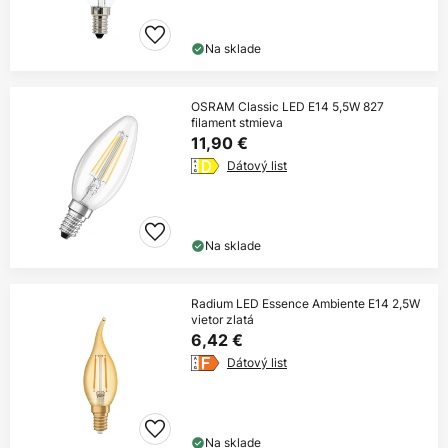
Na sklade
OSRAM Classic LED E14 5,5W 827
filament stmieva
11,90 €
Dátový list
Na sklade
Radium LED Essence Ambiente E14 2,5W
vietor zlatá
6,42 €
Dátový list
Na sklade