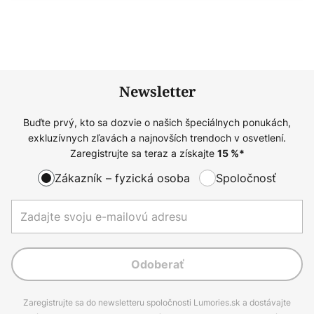
Newsletter
Buďte prvý, kto sa dozvie o našich špeciálnych ponukách,
exkluzívnych zľavách a najnovších trendoch v osvetlení.
Zaregistrujte sa teraz a získajte
15
%*
Zákazník – fyzická osoba
Spoločnosť
Odoberať
Zaregistrujte sa do newsletteru spoločnosti Lumories.sk a dostávajte