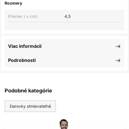
Rozmery
Priemer ( v cm):
4,5
Viac informácií
Podrobnosti
Podobné kategórie
žiarovky stmievateľné