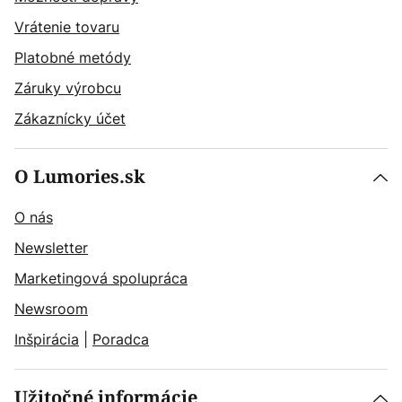
Vrátenie tovaru
Platobné metódy
Záruky výrobcu
Zákaznícky účet
O Lumories.sk
O nás
Newsletter
Marketingová spolupráca
Newsroom
Inšpirácia
|
Poradca
Užitočné informácie