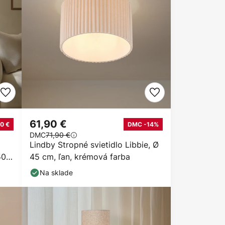
61,90 €
0 €
DMC -14%
DMC
71,90 €
Lindby Stropné svietidlo Libbie, Ø
50
45 cm, ľan, krémová farba
Na sklade