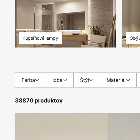
Kúpeľňové lampy
Obýv
Farba
Izba
Štýl
Materiál
38870 produktov