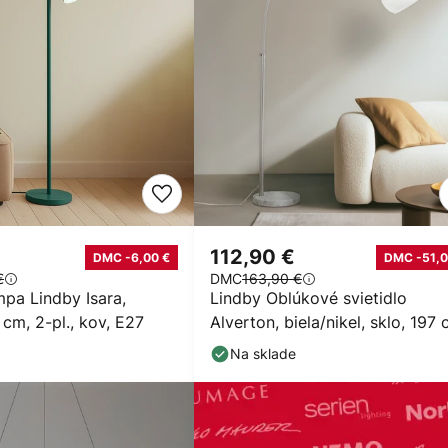
112,90 €
DMC -6,00 €
DMC -51,0
€
DMC
163,90 €
mpa Lindby Isara,
Lindby Oblúkové svietidlo
 cm, 2-pl., kov, E27
Alverton, biela/nikel, sklo, 197
Na sklade