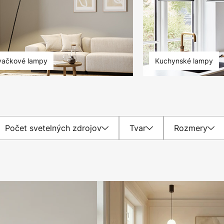
ačkové lampy
Kuchynské lampy
Počet svetelných zdrojov
Tvar
Rozmery