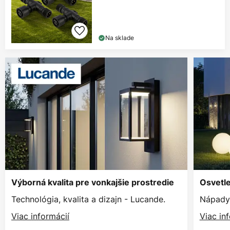
Na sklade
Výborná kvalita pre vonkajšie prostredie
Osvetle
Technológia, kvalita a dizajn - Lucande.
Nápady 
Viac informácií
Viac in