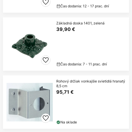
Čas dodania: 12 - 17 prac. dní
Základná doska 1401, zelená
39,90 €
Čas dodania: 7 - 11 prac. dní
Rohový držiak vonkajšie svietidlá hranatý
8,5 cm
95,71 €
Na sklade