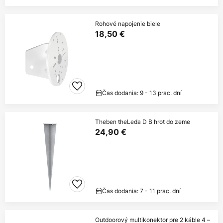
Rohové napojenie biele
18,50 €
Čas dodania: 9 - 13 prac. dní
Theben theLeda D B hrot do zeme
24,90 €
Čas dodania: 7 - 11 prac. dní
Outdoorový multikonektor pre 2 káble 4 –