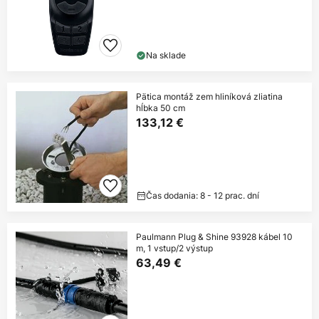
Na sklade
Pätica montáž zem hliníková zliatina
hĺbka 50 cm
133,12 €
Čas dodania: 8 - 12 prac. dní
Paulmann Plug & Shine 93928 kábel 10
m, 1 vstup/2 výstup
63,49 €