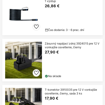
1 výstup
26,86 €
Čas dodania: 3 - 6 prac. dní
Zásuvný napájací zdroj 3924015 pre 12 V
vonkajšie osvetlenie, čierny
27,90 €
Na sklade
T-konektor 3910035 pre 12 V vonkajšie
osvetlenie, čierny, sada 3 ks
17,90 €