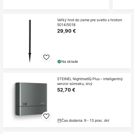
Veľký hrot do zeme pre svetlo s hrotom
5014/5018
29,90 €
Na sklade
STEINEL NightmatIQ Plus – inteligentný
senzor súmraku, sivý
52,70 €
Čas dodania: 9 - 13 prac. dní