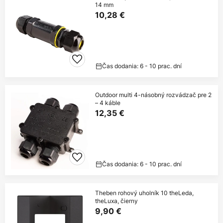
14 mm
10,28 €
Čas dodania: 6 - 10 prac. dní
Outdoor multi 4-násobný rozvádzač pre 2
– 4 káble
12,35 €
Čas dodania: 6 - 10 prac. dní
Theben rohový uholník 10 theLeda,
theLuxa, čierny
9,90 €