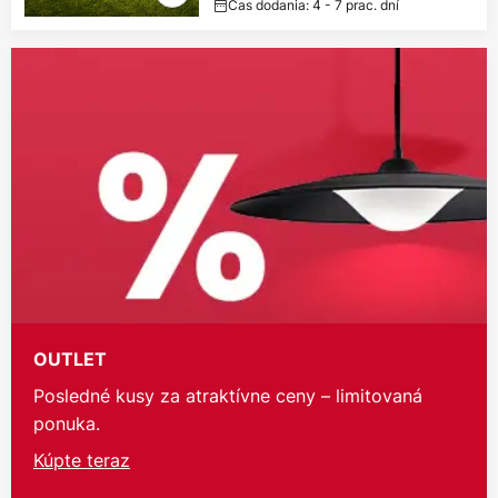
Čas dodania: 4 - 7 prac. dní
OUTLET
Posledné kusy za atraktívne ceny – limitovaná
ponuka.
Kúpte teraz