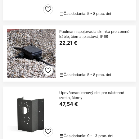
Čas dodania: 5 - 8 prac. dní
Paulmann spojovacia skrinka pre zemné
káble, čierna, plastová, IP68
22,21 €
Čas dodania: 5 - 8 prac. dní
Upevňovací rohový diel pre nástenné
svetla, čierny
47,54 €
Čas dodania: 9 - 13 prac. dní