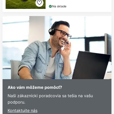
Na sklade
Ako vám môžeme pomôcť?
Naši zákaznícki poradcovia sa tešia na vašu
podporu.
Kontaktujte nás