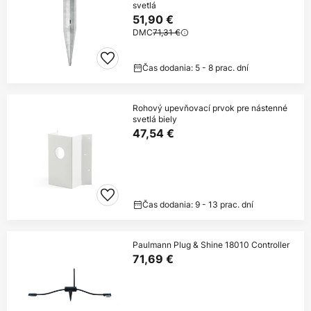
svetlá
51,90 €
DMC
71,31 €
Čas dodania: 5 - 8 prac. dní
Rohový upevňovací prvok pre nástenné
svetlá biely
47,54 €
Čas dodania: 9 - 13 prac. dní
Paulmann Plug & Shine 18010 Controller
71,69 €