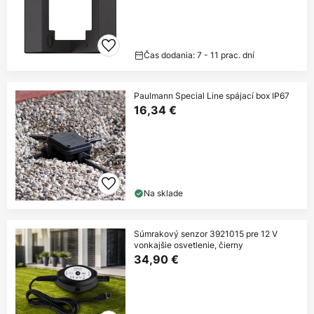
Čas dodania: 7 - 11 prac. dní
Paulmann Special Line spájací box IP67
16,34 €
Na sklade
Súmrakový senzor 3921015 pre 12 V
vonkajšie osvetlenie, čierny
34,90 €