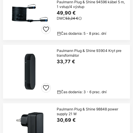
Paulmann Plug & Shine 94596 kábel 5 m,
1 vstup/4 výstup
49,90 €
DMC
53,24 €
Čas dodania: 5 - 8 prac. dní
Paulmann Plug & Shine 93904 Kryt pre
transformátor
33,77 €
Čas dodania: 3 - 6 prac. dní
Paulmann Plug & Shine 98848 power
supply 21 W
30,69 €