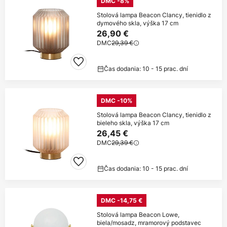
DMC -8%
Stolová lampa Beacon Clancy, tienidlo z
dymového skla, výška 17 cm
26,90 €
DMC
29,39 €
Čas dodania: 10 - 15 prac. dní
DMC -10%
Stolová lampa Beacon Clancy, tienidlo z
bieleho skla, výška 17 cm
26,45 €
DMC
29,39 €
Čas dodania: 10 - 15 prac. dní
DMC -14,75 €
Stolová lampa Beacon Lowe,
biela/mosadz, mramorový podstavec