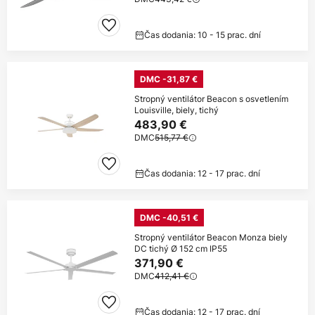
Čas dodania: 10 - 15 prac. dní
DMC -31,87 €
Stropný ventilátor Beacon s osvetlením
Louisville, biely, tichý
483,90 €
DMC
515,77 €
Čas dodania: 12 - 17 prac. dní
DMC -40,51 €
Stropný ventilátor Beacon Monza biely
DC tichý Ø 152 cm IP55
371,90 €
DMC
412,41 €
Čas dodania: 12 - 17 prac. dní