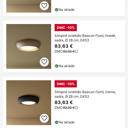
Na sklade
DMC -10%
Stropné svietidlo Beacon Fjord, hnedé,
sadra, Ø 28 cm, GX53
83,63 €
DMC
92,92 €
Na sklade
DMC -10%
Stropné svietidlo Beacon Fjord, čierne,
sadra, Ø 28 cm, GX53
83,63 €
DMC
92,92 €
Na sklade