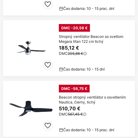
Čas dodania: 10 - 15 prac. dní
DMC -20,56 €
Stropný ventilátor Beacon so svetlom
Megara titan 122 cm tichý
185,12 €
DMC
205,68 €
Čas dodania: 10 - 15 dní
DMC -56,75 €
Beacon stropný ventilátor s osvetlením
Nautica, čierny, tichý
510,70 €
DMC
567,45 €
Čas dodania: 10 - 15 prac. dní