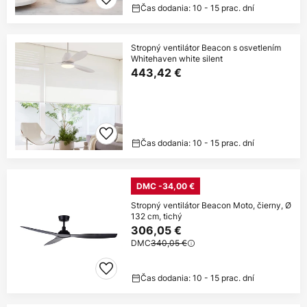
Čas dodania: 10 - 15 prac. dní
Stropný ventilátor Beacon s osvetlením
Whitehaven white silent
443,42 €
Čas dodania: 10 - 15 prac. dní
DMC -34,00 €
Stropný ventilátor Beacon Moto, čierny, Ø
132 cm, tichý
306,05 €
DMC
340,05 €
Čas dodania: 10 - 15 prac. dní