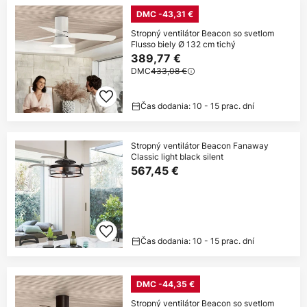
DMC -43,31 €
Stropný ventilátor Beacon so svetlom
Flusso biely Ø 132 cm tichý
389,77 €
DMC
433,08 €
Čas dodania: 10 - 15 prac. dní
Stropný ventilátor Beacon Fanaway
Classic light black silent
567,45 €
Čas dodania: 10 - 15 prac. dní
DMC -44,35 €
Stropný ventilátor Beacon so svetlom