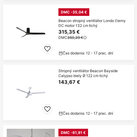
DMC -35,04 €
Beacon stropný ventilátor Londo čierny
DC motor 132 cm tichý
315,35 €
DMC
350,39 €
Čas dodania: 12 - 17 prac. dní
Stropný ventilátor Beacon Bayside
Calypso biely Ø 122 cm tichý
143,67 €
Čas dodania: 12 - 17 prac. dní
DMC -61,91 €