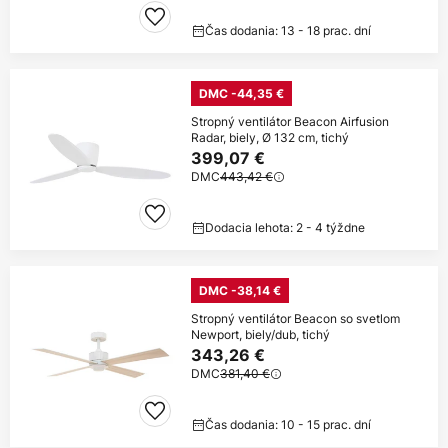
Čas dodania: 13 - 18 prac. dní
DMC -44,35 €
Stropný ventilátor Beacon Airfusion
Radar, biely, Ø 132 cm, tichý
399,07 €
DMC
443,42 €
Dodacia lehota: 2 - 4 týždne
DMC -38,14 €
Stropný ventilátor Beacon so svetlom
Newport, biely/dub, tichý
343,26 €
DMC
381,40 €
Čas dodania: 10 - 15 prac. dní