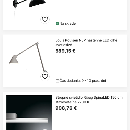
Na sklade
Louis Poulsen NJP nástenné LED dlhé
svetlosivé
589,15 €
Čas dodania: 9 - 13 prac. dní
Stropné svietidlo Ribag SpinaLED 150 cm
stmievateľné 2700 K
998,76 €