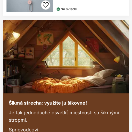
Na sklade
Šikmá strecha: využite ju šikovne!
Je tak jednoduché osvetliť miestnosti so šikmými
stropmi.
Sprievodcovi