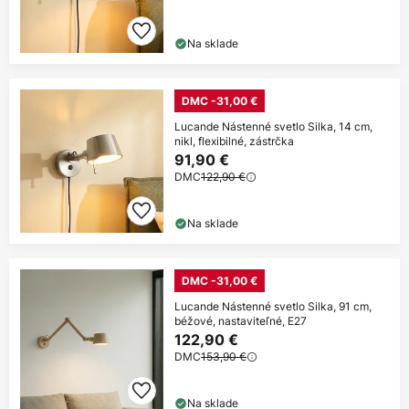
Na sklade
DMC -31,00 €
Lucande Nástenné svetlo Silka, 14 cm,
nikl, flexibilné, zástrčka
91,90 €
DMC
122,90 €
Na sklade
DMC -31,00 €
Lucande Nástenné svetlo Silka, 91 cm,
béžové, nastaviteľné, E27
122,90 €
DMC
153,90 €
Na sklade