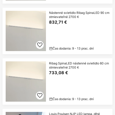
Nástenné svietidlo Ribag SpinaLED 90 cm
stmievateľné 2700 K
832,71 €
Čas dodania: 9 - 13 prac. dní
Ribag SpinaLED nástenné svietidlo 60 cm
stmievateľné 2700 K
733,08 €
Čas dodania: 9 - 13 prac. dní
Louis Poulsen NJP LED lampa, dlhé