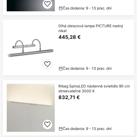
Čas dodania: 9 - 13 prac. dní
Dlhá obrazová lampa PICTURE matný
nikel
445,28 €
Čas dodania: 9 - 13 prac. dní
Ribag SpinaLED nástenné svietidlo 90 cm
stmievateľné 3000 K
832,71 €
Čas dodania: 9 - 13 prac. dní