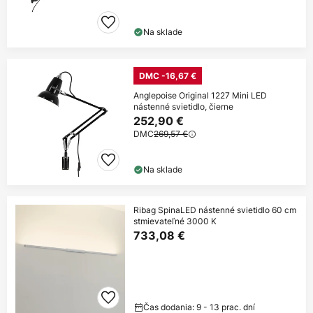
Na sklade
DMC -16,67 €
Anglepoise Original 1227 Mini LED
nástenné svietidlo, čierne
252,90 €
DMC
269,57 €
Na sklade
Ribag SpinaLED nástenné svietidlo 60 cm
stmievateľné 3000 K
733,08 €
Čas dodania: 9 - 13 prac. dní