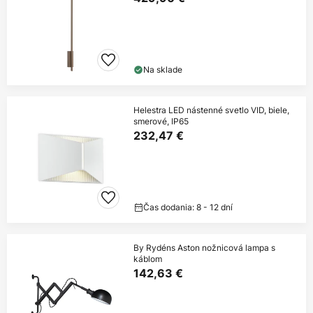
Na sklade
Helestra LED nástenné svetlo VID, biele,
smerové, IP65
232,47 €
Čas dodania: 8 - 12 dní
By Rydéns Aston nožnicová lampa s
káblom
142,63 €