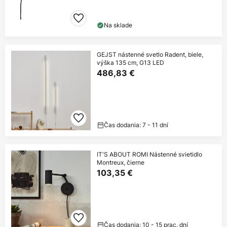
Na sklade
GEJST nástenné svetlo Radent, biele,
výška 135 cm, G13 LED
486,83 €
Čas dodania: 7 - 11 dní
IT'S ABOUT ROMI Nástenné svietidlo
Montreux, čierne
103,35 €
Čas dodania: 10 - 15 prac. dní