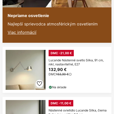
Nepriame osvetlenie
Najlepší sprievodca atmosférickým osvetlením
Viac informácií
DMC -21,00 €
Lucande Nástenné svetlo Silka, 91 cm,
nikl, nastaviteľné, E27
132,90 €
DMC
153,90 €
Na sklade
DMC -11,00 €
Nástenné svietidlo Lucande Silka, čierna