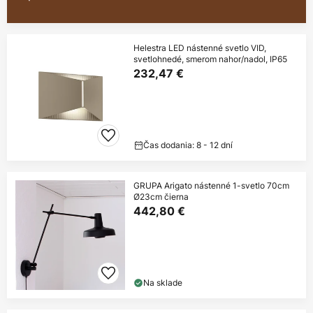
Helestra LED nástenné svetlo VID,
svetlohnedé, smerom nahor/nadol, IP65
232,47 €
Čas dodania: 8 - 12 dní
GRUPA Arigato nástenné 1-svetlo 70cm
Ø23cm čierna
442,80 €
Na sklade