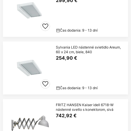
299,90 €
Čas dodania: 9 - 13 dní
Sylvania LED nástenné svietidlo Areum,
60 x 24 cm, biele, 840
254,90 €
Čas dodania: 9 - 13 dní
FRITZ HANSEN Kaiser idell 6718-W
nástenné svetlo s konektorom, sivá
742,92 €