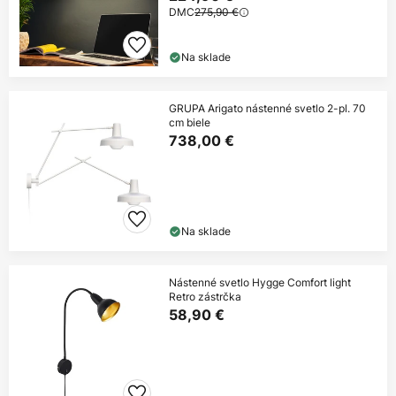
DMC
275,90 €
Na sklade
GRUPA Arigato nástenné svetlo 2-pl. 70
cm biele
738,00 €
Na sklade
Nástenné svetlo Hygge Comfort light
Retro zástrčka
58,90 €