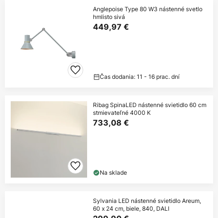
Anglepoise Type 80 W3 nástenné svetlo
hmlisto sivá
449,97 €
Čas dodania: 11 - 16 prac. dní
Ribag SpinaLED nástenné svietidlo 60 cm
stmievateľné 4000 K
733,08 €
Na sklade
Sylvania LED nástenné svietidlo Areum,
60 x 24 cm, biele, 840, DALI