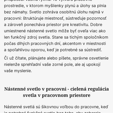
prostredie, v ktorom myšlienky plynú a úlohy sa plnia
bez námahy. Svetlo zohráva osobitnú úlohu najmä v
pracovni: štruktúruje miestnosť, sústreďuje pozornosť
a zároveň ponecháva priestor pre kreativitu. Dobre
umiestnené nástenné svetlo môže byť oveľa viac ako
len funkčný zdroj svetla. Stane sa tichým spoločníkom
počas dlhých pracovných dní, akcentom v miestnosti
a spoľahlivou oporou, keď je potrebné sa sústrediť.
Či už čítate, plánujete alebo píšete, správne osvetlenie
nielenže sprehľadní vaše zorné pole, ale aj upokojí
vaše myslenie.
Nástenné svetlo v pracovni - cielená regulácia
svetla v pracovnom priestore
Nástenné svetlá sú šikovnou voľbou do pracovne, keď