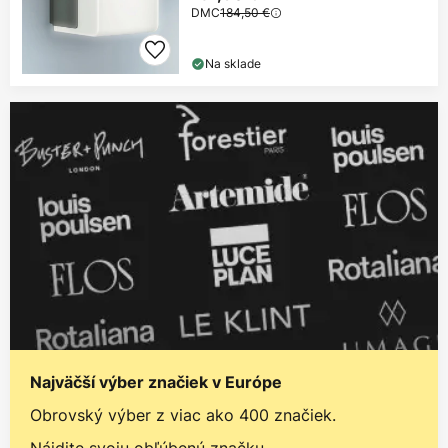
DMC
184,50 €
Na sklade
Najväčší výber značiek v Európe
Obrovský výber z viac ako 400 značiek.