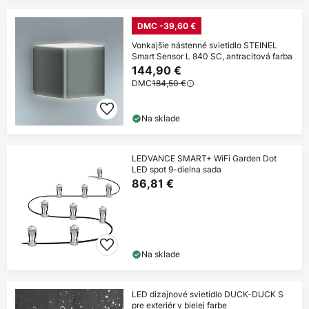
DMC -39,60 €
Vonkajšie nástenné svietidlo STEINEL
Smart Sensor L 840 SC, antracitová farba
144,90 €
DMC
184,50 €
Na sklade
LEDVANCE SMART+ WiFi Garden Dot
LED spot 9-dielna sada
86,81 €
Na sklade
LED dizajnové svietidlo DUCK-DUCK S
pre exteriér v bielej farbe