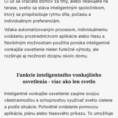
Či už sa vraciate domov za tmy, alebo relaxujete na
terase, svetlo sa stáva inteligentným spoločníkom,
ktorý sa prispôsobuje rytmu dňa, počasiu a
individuálnym preferenciám.
Vďaka automatizovaným procesom, individuálnemu
ovládaniu prostredníctvom aplikácie alebo hlasu a
flexibilným možnostiam použitia ponúka inteligentné
vonkajšie osvetlenie nielen funkčné výhody, ale
rozširuje aj možnosti dizajnu okolo domu.
Funkcie inteligentného vonkajšieho
osvetlenia - viac ako len svetlo
Inteligentné vonkajšie osvetlenie zaujme svojou
všestrannosťou a schopnosťou využívať svetlo cielene
a podľa situácie. Pohodlné ovládanie pomocou
aplikácie, plánu alebo hlasového príkazu. To umožňuje