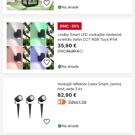
Na sklade
DMC -35%
Lindby Smart LED vonkajšie nástenné
svietidlo Valtin CCT RGB Tuya IP54
35,90 €
DMC
55,90 €
Na sklade
Vonkajší reflektor Calex Smart, zemný
hrot, sada 3 ks
82,90 €
Dátový list
Na sklade