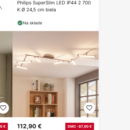
Philips SuperSlim LED IP44 2 700
,
K Ø 24,5 cm biela
Na sklade
112,90 €
0 €
DMC -87,00 €