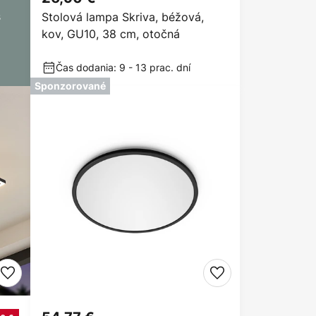
s
Stolová lampa Skriva, béžová,
kov, GU10, 38 cm, otočná
Čas dodania: 9 - 13 prac. dní
Sponzorované