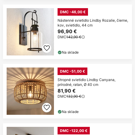
DMC -46,00 €
Nástenné svietidlo Lindby Rozalie, čierne,
kov, svietidlo, 44 cm
96,90 €
DMC
142,90 €
Na sklade
DMC -51,00 €
Stropné svietidlo Lindby Canyana,
prírodné, ratan, Ø 40 cm
81,90 €
DMC
132,90 €
Na sklade
DMC -122,00 €