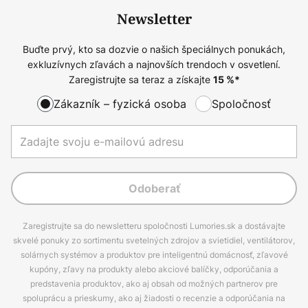
Newsletter
Buďte prvý, kto sa dozvie o našich špeciálnych ponukách,
exkluzívnych zľavách a najnovších trendoch v osvetlení.
Zaregistrujte sa teraz a získajte
15
%*
Zákazník – fyzická osoba
Spoločnosť
Odoberať
Zaregistrujte sa do newsletteru spoločnosti Lumories.sk a dostávajte
skvelé ponuky zo sortimentu svetelných zdrojov a svietidiel, ventilátorov,
solárnych systémov a produktov pre inteligentnú domácnosť, zľavové
kupóny, zľavy na produkty alebo akciové balíčky, odporúčania a
predstavenia produktov, ako aj obsah od možných partnerov pre
spoluprácu a prieskumy, ako aj žiadosti o recenzie a odporúčania na