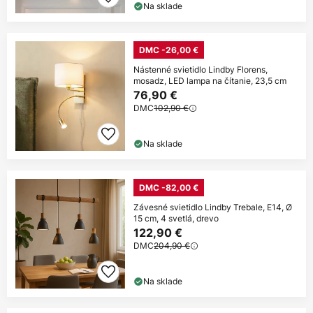
Na sklade
DMC -26,00 €
Nástenné svietidlo Lindby Florens,
mosadz, LED lampa na čítanie, 23,5 cm
76,90 €
DMC
102,90 €
Na sklade
DMC -82,00 €
Závesné svietidlo Lindby Trebale, E14, Ø
15 cm, 4 svetlá, drevo
122,90 €
DMC
204,90 €
Na sklade