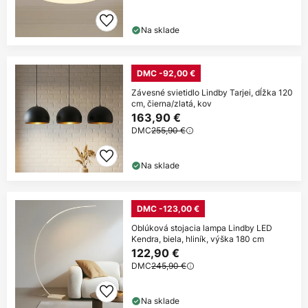
Na sklade
DMC -92,00 €
Závesné svietidlo Lindby Tarjei, dĺžka 120
cm, čierna/zlatá, kov
163,90 €
DMC
255,90 €
Na sklade
DMC -123,00 €
Oblúková stojacia lampa Lindby LED
Kendra, biela, hliník, výška 180 cm
122,90 €
DMC
245,90 €
Na sklade