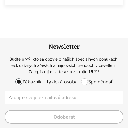
Newsletter
Buďte prvý, kto sa dozvie o našich špeciálnych ponukách,
exkluzívnych zľavách a najnovších trendoch v osvetlení.
Zaregistrujte sa teraz a získajte
15
%*
Zákazník – fyzická osoba
Spoločnosť
Odoberať