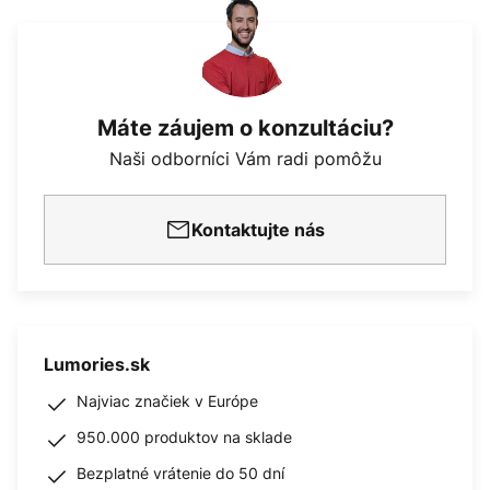
Máte záujem o konzultáciu?
Naši odborníci Vám radi pomôžu
Kontaktujte nás
Lumories.sk
Najviac značiek v Európe
950.000 produktov na sklade
Bezplatné vrátenie do 50 dní