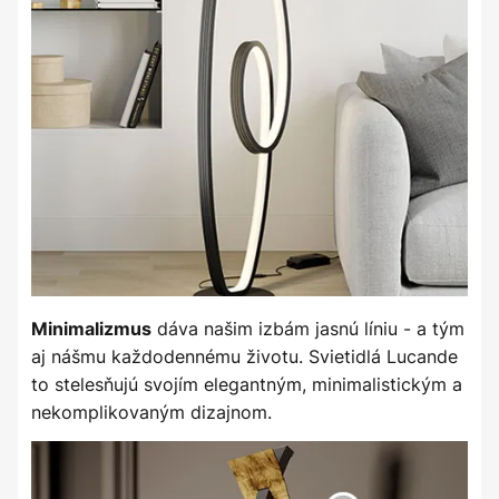
dáva našim izbám jasnú líniu - a tým
Minimalizmus
aj nášmu každodennému životu. Svietidlá Lucande
to stelesňujú svojím elegantným, minimalistickým a
nekomplikovaným dizajnom.