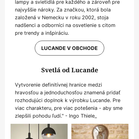
lampy a svietidlá pre každého a zároveň pre
najvyššie nároky. Za značkou, ktorá bola
založená v Nemecku v roku 2002, stoja
nadšenci a odborníci na osvetlenie s citom
pre trendy a inšpiráciu.
LUCANDE V OBCHODE
Svetlá od Lucande
Vytvorenie definitívnej hranice medzi
hravosťou a jednoduchosťou znamená pridať
rozhodujúci doplnok k výrobku Lucande. Pre
viac charakteru, pre viac potešenia - aby sme
zlepšili pohodu ľudí." - Ingo Thiele_