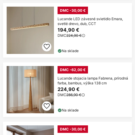
DMC -30,00 €
Lucande LED závesné svietidlo Emara,
svetlé drevo, dub, CCT
194,90 €
DMC
224,90 €
Na sklade
DMC -62,00 €
Lucande stojacia lampa Fabrena, prírodná
farba, bambus, výška 138 cm
224,90 €
DMC
286,90 €
Na sklade
DMC -30,00 €