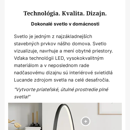
Technológia. Kvalita. Dizajn.
Dokonalé svetlo v domácnosti
Svetlo je jedným z najzákladnejších
stavebných prvkov nášho domova. Svetlo
vizualizuje, navrhuje a mení obytné priestory.
Vďaka technológii LED, vysokokvalitným
materiálom a v neposlednom rade
nadčasovému dizajnu sú interiérové svietidlá
Lucande zdrojom svetla na celé desaťročia.
"Vytvorte priateľské, útulné prostredie plné
svetla!"