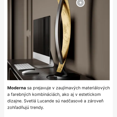
sa prejavuje v zaujímavých materiálových
Moderna
a farebných kombináciách, ako aj v estetickom
dizajne. Svetlá Lucande sú nadčasové a zároveň
zohľadňujú trendy.