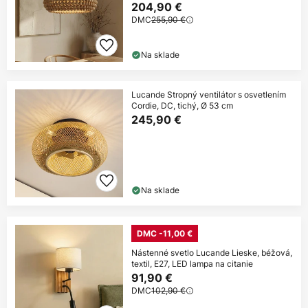
204,90 €
DMC
255,90 €
Na sklade
Lucande Stropný ventilátor s osvetlením
Cordie, DC, tichý, Ø 53 cm
245,90 €
Na sklade
DMC -11,00 €
Nástenné svetlo Lucande Lieske, béžová,
textil, E27, LED lampa na citanie
91,90 €
DMC
102,90 €