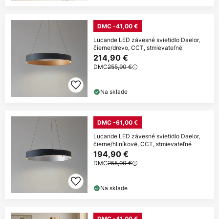
DMC -41,00 €
Lucande LED závesné svietidlo Daelor,
čierne/drevo, CCT, stmievateľné
214,90 €
DMC
255,90 €
Na sklade
DMC -61,00 €
Lucande LED závesné svietidlo Daelor,
čierne/hliníkové, CCT, stmievateľné
194,90 €
DMC
255,90 €
Na sklade
DMC -41,00 €