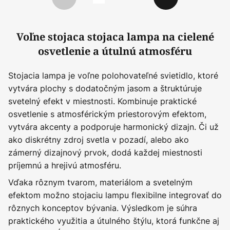
Predchádzajúci
Ďalší
Voľne stojaca stojaca lampa na cielené
osvetlenie a útulnú atmosféru
Stojacia lampa je voľne polohovateľné svietidlo, ktoré
vytvára plochy s dodatočným jasom a štruktúruje
svetelný efekt v miestnosti. Kombinuje praktické
osvetlenie s atmosférickým priestorovým efektom,
vytvára akcenty a podporuje harmonický dizajn. Či už
ako diskrétny zdroj svetla v pozadí, alebo ako
zámerný dizajnový prvok, dodá každej miestnosti
príjemnú a hrejivú atmosféru.
Vďaka rôznym tvarom, materiálom a svetelným
efektom možno stojaciu lampu flexibilne integrovať do
rôznych konceptov bývania. Výsledkom je súhra
praktického využitia a útulného štýlu, ktorá funkčne aj