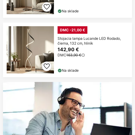
Na sklade
DMC -21,00 €
Stojacia lampa Lucande LED Rodado,
čierna, 132 cm, hliník
142,90 €
DMC
163,90 €
Na sklade