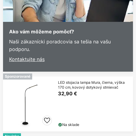
Ako vám môžeme pomôcť?
Naši zákaznícki poradcovia sa tešia na vašu
podporu.
Kontaktujte nás
Sponzorované
LED stojacia lampa Mura, čierna, výška
170 cm, kovový dotykový stmievač
32,90 €
Na sklade