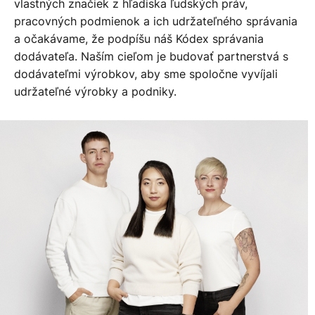
vlastných značiek z hľadiska ľudských práv,
pracovných podmienok a ich udržateľného správania
a očakávame, že podpíšu náš Kódex správania
dodávateľa. Naším cieľom je budovať partnerstvá s
dodávateľmi výrobkov, aby sme spoločne vyvíjali
udržateľné výrobky a podniky.