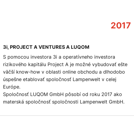
2017
3i, PROJECT A VENTURES A LUQOM
S pomocou investora 3i a operatívneho investora
rizikového kapitálu Project A je možné vybudovať ešte
väčší know-how v oblasti online obchodu a dlhodobo
úspešne etablovať spoločnosť Lampenwelt v celej
Európe.
Spoločnosť LUQOM GmbH pôsobí od roku 2017 ako
materská spoločnosť spoločnosti Lampenwelt GmbH.