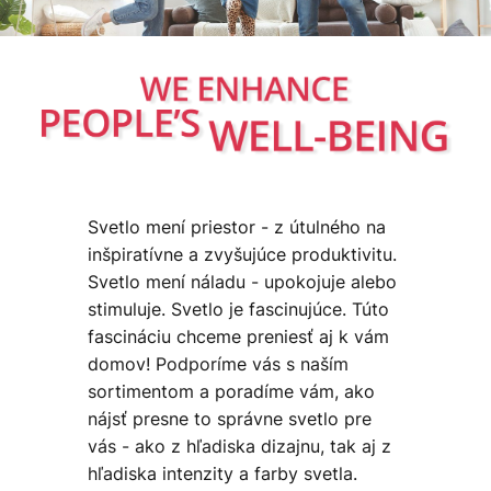
Svetlo mení priestor - z útulného na
inšpiratívne a zvyšujúce produktivitu.
Svetlo mení náladu - upokojuje alebo
stimuluje. Svetlo je fascinujúce. Túto
fascináciu chceme preniesť aj k vám
domov! Podporíme vás s naším
sortimentom a poradíme vám, ako
nájsť presne to správne svetlo pre
vás - ako z hľadiska dizajnu, tak aj z
hľadiska intenzity a farby svetla.