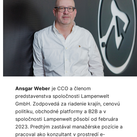
je CCO a členom
Ansgar Weber
predstavenstva spoločnosti Lampenwelt
GmbH. Zodpovedá za riadenie krajín, cenovú
politiku, obchodné platformy a B2B a v
spoločnosti Lampenwelt pôsobí od februára
2023. Predtým zastával manažérske pozície a
pracoval ako konzultant v prostredí e-