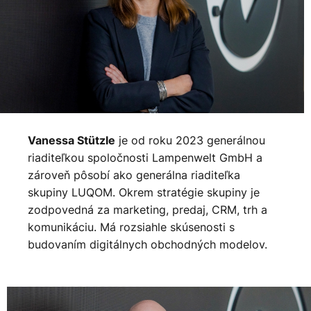
je od roku 2023 generálnou
Vanessa Stützle
riaditeľkou spoločnosti Lampenwelt GmbH a
zároveň pôsobí ako generálna riaditeľka
skupiny LUQOM. Okrem stratégie skupiny je
zodpovedná za marketing, predaj, CRM, trh a
komunikáciu. Má rozsiahle skúsenosti s
budovaním digitálnych obchodných modelov.