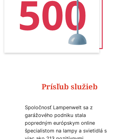
Prísľub služieb
Spoločnosť Lampenwelt sa z
garážového podniku stala
popredným európskym online
špecialistom na lampy a svietidlá s
viac ako 213 pozitívnymi