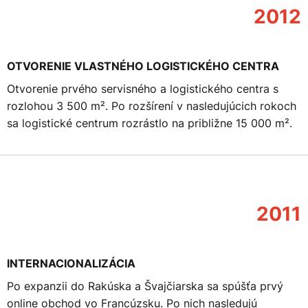
2012
OTVORENIE VLASTNÉHO LOGISTICKÉHO CENTRA
Otvorenie prvého servisného a logistického centra s
rozlohou 3 500 m². Po rozšírení v nasledujúcich rokoch
sa logistické centrum rozrástlo na približne 15 000 m².
2011
INTERNACIONALIZÁCIA
Po expanzii do Rakúska a Švajčiarska sa spúšťa prvý
online obchod vo Francúzsku. Po nich nasledujú