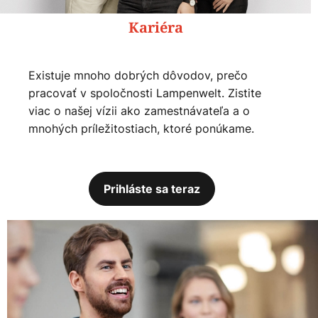
Kariéra
Existuje mnoho dobrých dôvodov, prečo
pracovať v spoločnosti Lampenwelt. Zistite
viac o našej vízii ako zamestnávateľa a o
mnohých príležitostiach, ktoré ponúkame.
Prihláste sa teraz