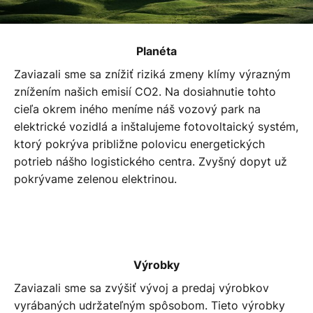
Planéta
Zaviazali sme sa znížiť riziká zmeny klímy výrazným
znížením našich emisií CO2. Na dosiahnutie tohto
cieľa okrem iného meníme náš vozový park na
elektrické vozidlá a inštalujeme fotovoltaický systém,
ktorý pokrýva približne polovicu energetických
potrieb nášho logistického centra. Zvyšný dopyt už
pokrývame zelenou elektrinou.
Výrobky
Zaviazali sme sa zvýšiť vývoj a predaj výrobkov
vyrábaných udržateľným spôsobom. Tieto výrobky