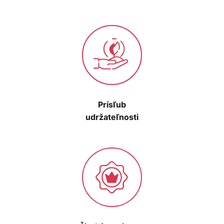
Prísľub
udržateľnosti