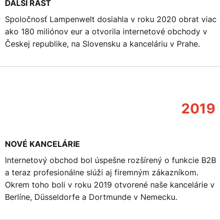
ĎALŠÍ RAST
Spoločnosť Lampenwelt dosiahla v roku 2020 obrat viac
ako 180 miliónov eur a otvorila internetové obchody v
Českej republike, na Slovensku a kanceláriu v Prahe.
2019
NOVÉ KANCELÁRIE
Internetový obchod bol úspešne rozšírený o funkcie B2B
a teraz profesionálne slúži aj firemným zákazníkom.
Okrem toho boli v roku 2019 otvorené naše kancelárie v
Berlíne, Düsseldorfe a Dortmunde v Nemecku.