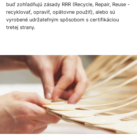
buď zohľadňujú zásady RRR (Recycle, Repair, Reuse -
recyklovať, opraviť, opätovne použiť), alebo sú
vyrobené udržateľným spôsobom s certifikáciou
tretej strany.