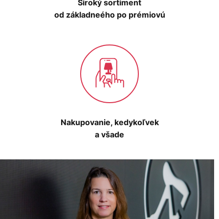
Široký sortiment
od základneého po prémiovú
Nakupovanie, kedykoľvek
a všade