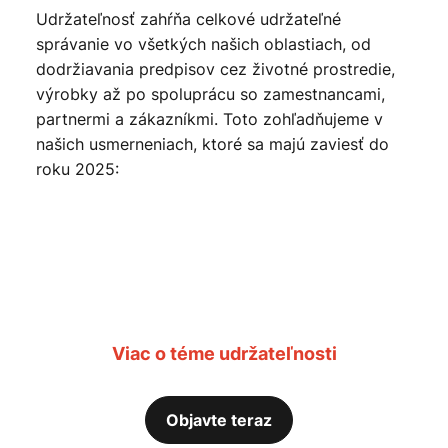
Udržateľnosť zahŕňa celkové udržateľné
správanie vo všetkých našich oblastiach, od
dodržiavania predpisov cez životné prostredie,
výrobky až po spoluprácu so zamestnancami,
partnermi a zákazníkmi. Toto zohľadňujeme v
našich usmerneniach, ktoré sa majú zaviesť do
roku 2025:
Viac o téme udržateľnosti
Objavte teraz