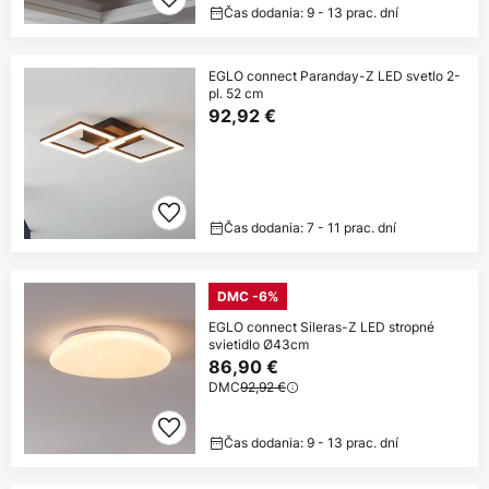
Čas dodania: 9 - 13 prac. dní
EGLO connect Paranday-Z LED svetlo 2-
pl. 52 cm
92,92 €
Čas dodania: 7 - 11 prac. dní
DMC -6%
EGLO connect Sileras-Z LED stropné
svietidlo Ø43cm
86,90 €
DMC
92,92 €
Čas dodania: 9 - 13 prac. dní