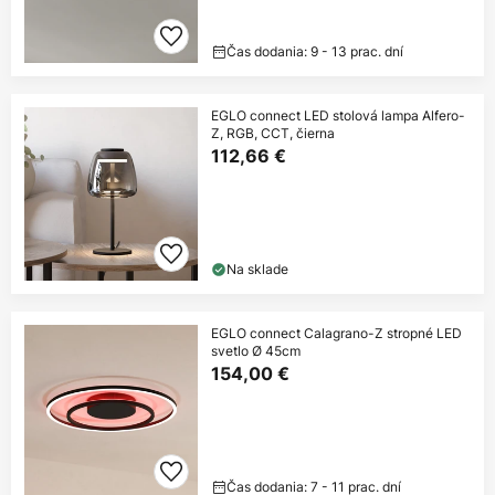
Čas dodania: 9 - 13 prac. dní
EGLO connect LED stolová lampa Alfero-
Z, RGB, CCT, čierna
112,66 €
Na sklade
EGLO connect Calagrano-Z stropné LED
svetlo Ø 45cm
154,00 €
Čas dodania: 7 - 11 prac. dní