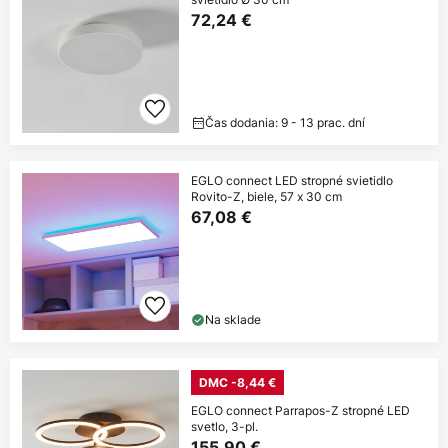
72,24 €
Čas dodania: 9 - 13 prac. dní
EGLO connect LED stropné svietidlo
Rovito-Z, biele, 57 x 30 cm
67,08 €
Na sklade
DMC -8,44 €
EGLO connect Parrapos-Z stropné LED
svetlo, 3-pl.
155,90 €