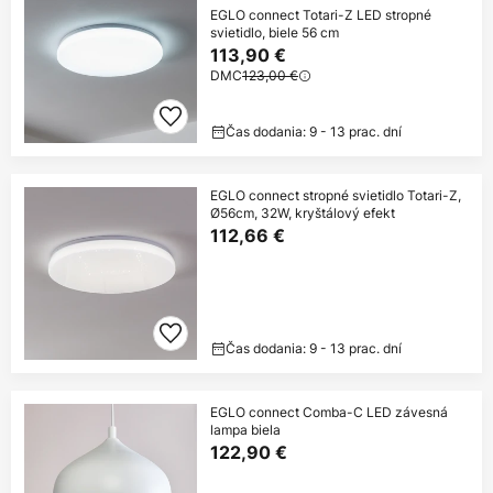
EGLO connect Totari-Z LED stropné
svietidlo, biele 56 cm
113,90 €
DMC
123,00 €
Čas dodania: 9 - 13 prac. dní
EGLO connect stropné svietidlo Totari-Z,
Ø56cm, 32W, kryštálový efekt
112,66 €
Čas dodania: 9 - 13 prac. dní
EGLO connect Comba-C LED závesná
lampa biela
122,90 €