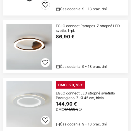
Čas dodania: 9 - 13 prac. dní
EGLO connect Parrapos-Z stropné LED
svetlo, 1-pl.
86,90 €
Čas dodania: 9 - 13 prac. dní
DMC -29,78 €
EGLO connect LED stropné svietidlo
Padrogiano-Z, Ø 45 cm, biela
144,90 €
DMC
174,68 €
Čas dodania: 9 - 13 prac. dní