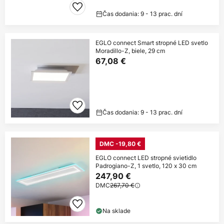
Čas dodania: 9 - 13 prac. dní
EGLO connect Smart stropné LED svetlo
Moradillo-Z, biele, 29 cm
67,08 €
Čas dodania: 9 - 13 prac. dní
DMC -19,80 €
EGLO connect LED stropné svietidlo
Padrogiano-Z, 1 svetlo, 120 x 30 cm
247,90 €
DMC
267,70 €
Na sklade