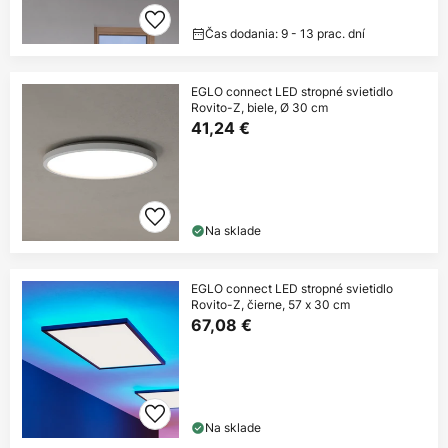
Čas dodania: 9 - 13 prac. dní
EGLO connect LED stropné svietidlo
Rovito-Z, biele, Ø 30 cm
41,24 €
Na sklade
EGLO connect LED stropné svietidlo
Rovito-Z, čierne, 57 x 30 cm
67,08 €
Na sklade