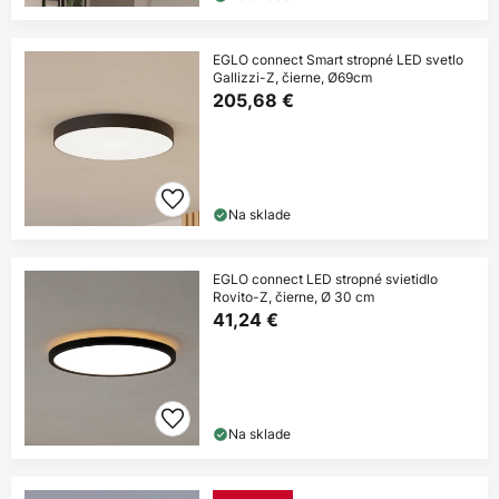
EGLO connect Smart stropné LED svetlo
Gallizzi-Z, čierne, Ø69cm
205,68 €
Na sklade
EGLO connect LED stropné svietidlo
Rovito-Z, čierne, Ø 30 cm
41,24 €
Na sklade