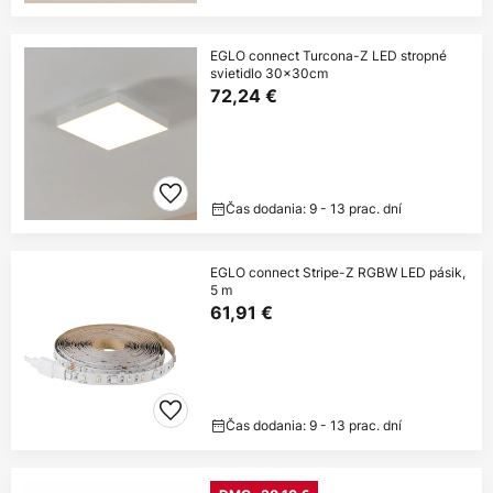
EGLO connect Turcona-Z LED stropné
svietidlo 30x30cm
72,24 €
Čas dodania: 9 - 13 prac. dní
EGLO connect Stripe-Z RGBW LED pásik,
5 m
61,91 €
Čas dodania: 9 - 13 prac. dní