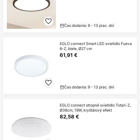
Čas dodania: 9 - 13 prac. dní
EGLO connect Smart LED svietidlo Fueva
6-Z, biele, Ø27 cm
61,91 €
Čas dodania: 9 - 13 prac. dní
EGLO connect stropné svietidlo Totari-Z,
Ø38cm, 19W, kryštálový efekt
82,58 €