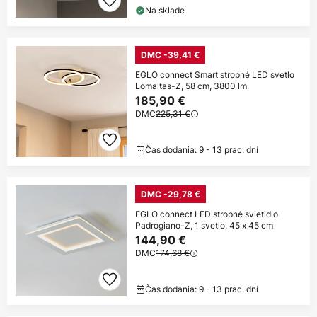
Na sklade
DMC -39,41 €
EGLO connect Smart stropné LED svetlo
Lomaltas-Z, 58 cm, 3800 lm
185,90 €
DMC
225,31 €
Čas dodania: 9 - 13 prac. dní
DMC -29,78 €
EGLO connect LED stropné svietidlo
Padrogiano-Z, 1 svetlo, 45 x 45 cm
144,90 €
DMC
174,68 €
Čas dodania: 9 - 13 prac. dní