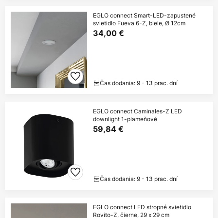
EGLO connect Smart-LED-zapustené
svietidlo Fueva 6-Z, biele, Ø 12cm
34,00 €
Čas dodania: 9 - 13 prac. dní
EGLO connect Caminales-Z LED
downlight 1-plameňové
59,84 €
Čas dodania: 9 - 13 prac. dní
EGLO connect LED stropné svietidlo
Rovito-Z, čierne, 29 x 29 cm