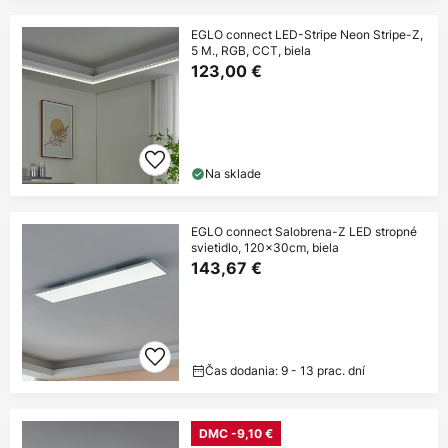
EGLO connect LED-Stripe Neon Stripe-Z,
5 M., RGB, CCT, biela
123,00 €
Na sklade
EGLO connect Salobrena-Z LED stropné
svietidlo, 120x30cm, biela
143,67 €
Čas dodania: 9 - 13 prac. dní
DMC -9,10 €