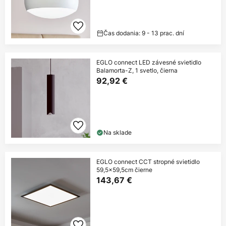
Čas dodania: 9 - 13 prac. dní
EGLO connect LED závesné svietidlo
Balamorta-Z, 1 svetlo, čierna
92,92 €
Na sklade
EGLO connect CCT stropné svietidlo
59,5x59,5cm čierne
143,67 €