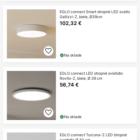
EGLO connect Smart stropné LED svetlo
Gallizzi-Z, biele, Ø39cm
102,32 €
Na sklade
EGLO connect LED stropné svietidlo
Rovito-Z, biele, Ø 39 cm
56,74 €
Na sklade
EGLO connect Turcona-Z LED stropné
svietidlo Ø 30 cm