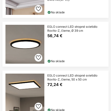
Na sklade
EGLO connect LED stropné svietidlo
Rovito-Z, čierne, Ø 39 cm
56,74 €
Na sklade
EGLO connect LED stropné svietidlo
Rovito-Z, čierne, 50 x 50 cm
72,24 €
Na sklade