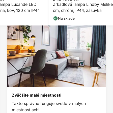
lampa Lucande LED
Zrkadlová lampa Lindby Melike
rna, kov, 120 cm IP44
cm, chróm, IP44, zásuvka
Na sklade
Zväčšite malé miestnosti
Takto správne funguje svetlo v malých
miestnostiach!