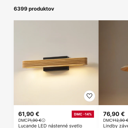
6399 produktov
61,90 €
76,90 €
DMC -14%
DMC
71,90 €
DMC
112,90 
Lucande LED nástenné svetlo
Lindby záve