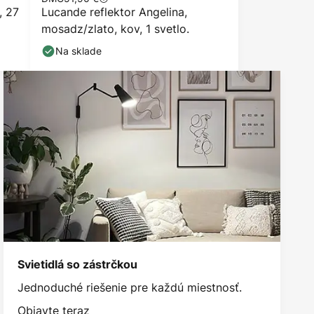
, 27
Lucande reflektor Angelina,
mosadz/zlato, kov, 1 svetlo.
Na sklade
Svietidlá so zástrčkou
Jednoduché riešenie pre každú miestnosť.
Objavte teraz