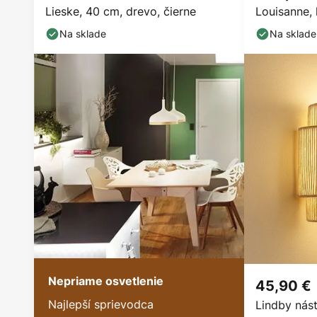
Lieske, 40 cm, drevo, čierne
Louisanne,
Na sklade
Na sklade
Nepriame osvetlenie
45,90 €
Najlepší sprievodca
Lindby nás