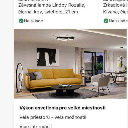
Závesná lampa Lindby Rozalie,
Zrkadlová 
čierna, kov, svietidlo, 21 cm
Kivana, čie
Na sklade
Na sklade
Výkon osvetlenia pre veľké miestnosti
Veľa priestoru - veľa možností!
Viac informácií