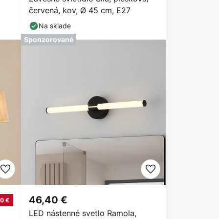
červená, kov, Ø 45 cm, E27
Na sklade
Sponzorované
46,40 €
0 €
LED nástenné svetlo Ramola,