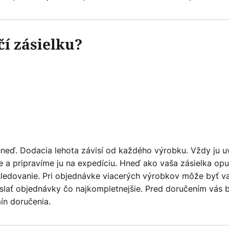
í zásielku?
neď. Dodacia lehota závisí od každého výrobku. Vždy ju u
 a pripravíme ju na expedíciu. Hneď ako vaša zásielka opus
ledovanie. Pri objednávke viacerých výrobkov môže byť v
slať objednávky čo najkompletnejšie. Pred doručením vás 
ín doručenia.