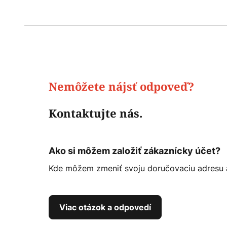
Nemôžete nájsť odpoveď?
Kontaktujte nás.
Ako si môžem založiť zákaznícky účet?
Kde môžem zmeniť svoju doručovaciu adresu a
Viac otázok a odpovedí