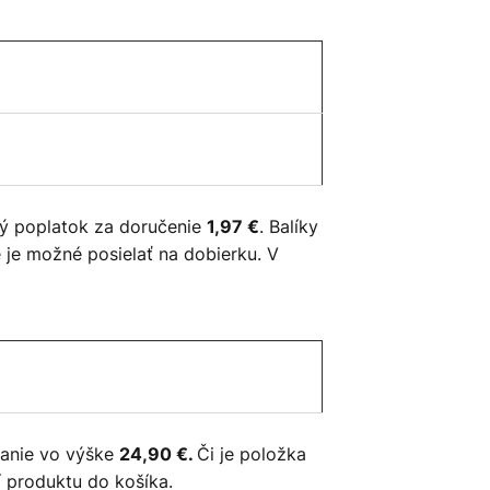
ý poplatok za doručenie
. Balíky
1,97 €
 je možné posielať na dobierku. V
danie vo výške
Či je položka
24,90 €.
 produktu do košíka.