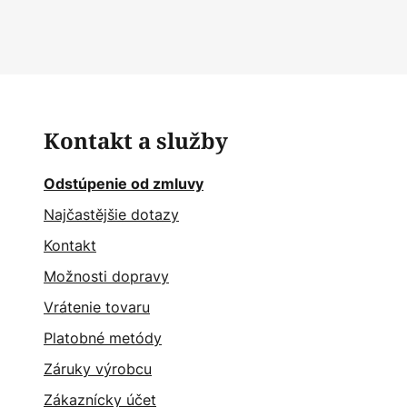
Kontakt a služby
Odstúpenie od zmluvy
Najčastějšie dotazy
Kontakt
Možnosti dopravy
Vrátenie tovaru
Platobné metódy
Záruky výrobcu
Zákaznícky účet