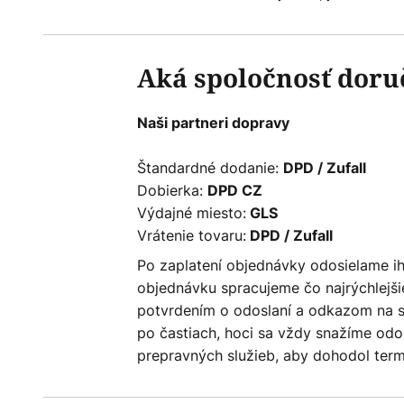
Aká spoločnosť doruč
Naši partneri dopravy
Štandardné dodanie:
DPD / Zufall
Dobierka:
DPD CZ
Výdajné miesto:
GLS
Vrátenie tovaru:
DPD / Zufall
Po zaplatení objednávky odosielame ih
objednávku spracujeme čo najrýchlejšie
potvrdením o odoslaní a odkazom na s
po častiach, hoci sa vždy snažíme odo
prepravných služieb, aby dohodol term