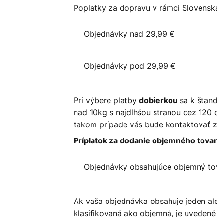
Poplatky za dopravu v rámci Slovensk
Objednávky nad 29,99 €
Objednávky pod 29,99 €
Pri výbere platby
sa k štan
dobierkou
nad 10kg s najdlhšou stranou cez 120 
takom prípade vás bude kontaktovať z
Príplatok za dodanie objemného tova
Objednávky obsahujúce objemný to
Ak vaša objednávka obsahuje jeden ale
klasifikovaná ako objemná, je uvedené 