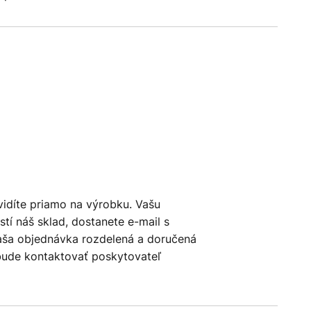
vidíte priamo na výrobku. Vašu
tí náš sklad, dostanete e-mail s
aša objednávka rozdelená a doručená
bude kontaktovať poskytovateľ