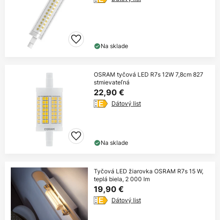
Na sklade
OSRAM tyčová LED R7s 12W 7,8cm 827
stmievateľná
22,90 €
Dátový list
Na sklade
Tyčová LED žiarovka OSRAM R7s 15 W,
teplá biela, 2 000 lm
19,90 €
Dátový list