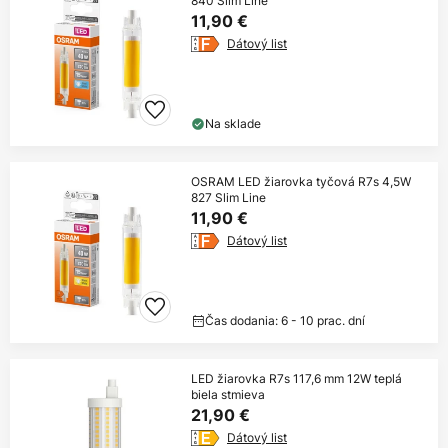
840 Slim Line
11,90 €
Dátový list
Na sklade
OSRAM LED žiarovka tyčová R7s 4,5W
827 Slim Line
11,90 €
Dátový list
Čas dodania: 6 - 10 prac. dní
LED žiarovka R7s 117,6 mm 12W teplá
biela stmieva
21,90 €
Dátový list