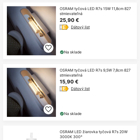
OSRAM tyčová LED R7s 15W 11,8cm 827
stmievateľná
25,90 €
Dátový list
Na sklade
OSRAM tyčová LED R7s 9,5W 7,8cm 827
stmievateľná
15,90 €
Dátový list
Na sklade
OSRAM LED žiarovka tyčová R7s 20W
3000K 300°