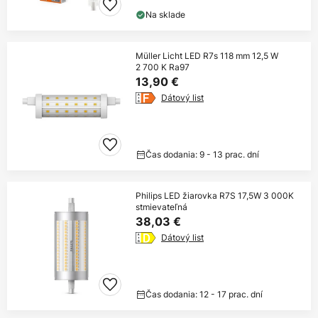
Na sklade
Müller Licht LED R7s 118 mm 12,5 W
2 700 K Ra97
13,90 €
Dátový list
Čas dodania: 9 - 13 prac. dní
Philips LED žiarovka R7S 17,5W 3 000K
stmievateľná
38,03 €
Dátový list
Čas dodania: 12 - 17 prac. dní