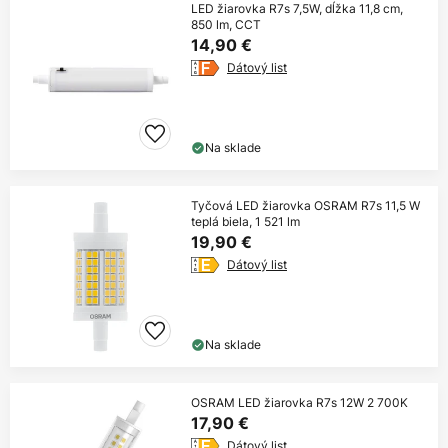
LED žiarovka R7s 7,5W, dĺžka 11,8 cm,
850 lm, CCT
14,90 €
Dátový list
Na sklade
Tyčová LED žiarovka OSRAM R7s 11,5 W
teplá biela, 1 521 lm
19,90 €
Dátový list
Na sklade
OSRAM LED žiarovka R7s 12W 2 700K
17,90 €
Dátový list