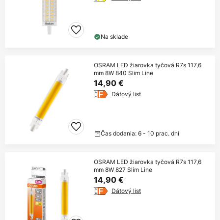
Na sklade
OSRAM LED žiarovka tyčová R7s 117,6
mm 8W 840 Slim Line
14,90 €
Dátový list
Čas dodania: 6 - 10 prac. dní
OSRAM LED žiarovka tyčová R7s 117,6
mm 8W 827 Slim Line
14,90 €
Dátový list