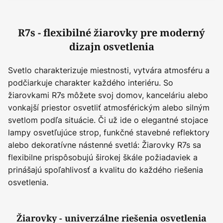
R7s - flexibilné žiarovky pre moderný
dizajn osvetlenia
Svetlo charakterizuje miestnosti, vytvára atmosféru a
podčiarkuje charakter každého interiéru. So
žiarovkami R7s môžete svoj domov, kanceláriu alebo
vonkajší priestor osvetliť atmosférickým alebo silným
svetlom podľa situácie. Či už ide o elegantné stojace
lampy osvetľujúce strop, funkčné stavebné reflektory
alebo dekoratívne nástenné svetlá: Žiarovky R7s sa
flexibilne prispôsobujú širokej škále požiadaviek a
prinášajú spoľahlivosť a kvalitu do každého riešenia
osvetlenia.
Žiarovky - univerzálne riešenia osvetlenia