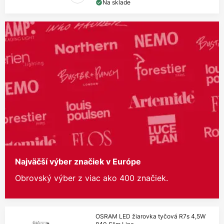
Na sklade
Najväčší výber značiek v Európe
Obrovský výber z viac ako 400 značiek.
OSRAM LED žiarovka tyčová R7s 4,5W