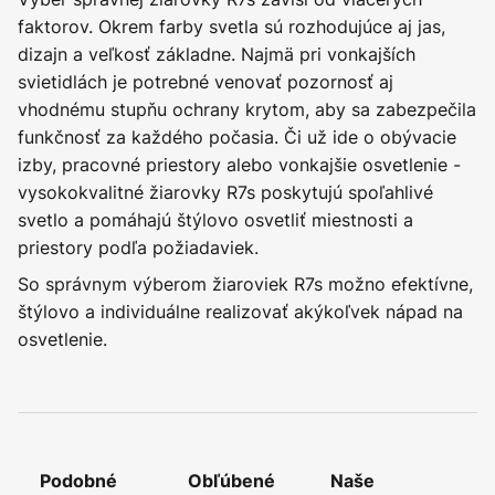
faktorov. Okrem farby svetla sú rozhodujúce aj jas,
dizajn a veľkosť základne. Najmä pri vonkajších
svietidlách je potrebné venovať pozornosť aj
vhodnému stupňu ochrany krytom, aby sa zabezpečila
funkčnosť za každého počasia. Či už ide o obývacie
izby, pracovné priestory alebo vonkajšie osvetlenie -
vysokokvalitné žiarovky R7s poskytujú spoľahlivé
svetlo a pomáhajú štýlovo osvetliť miestnosti a
priestory podľa požiadaviek.
So správnym výberom žiaroviek R7s možno efektívne,
štýlovo a individuálne realizovať akýkoľvek nápad na
osvetlenie.
Podobné
Obľúbené
Naše