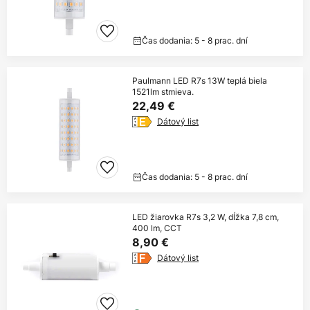
Čas dodania: 5 - 8 prac. dní
Paulmann LED R7s 13W teplá biela
1521lm stmieva.
22,49 €
Dátový list
Čas dodania: 5 - 8 prac. dní
LED žiarovka R7s 3,2 W, dĺžka 7,8 cm,
400 lm, CCT
8,90 €
Dátový list