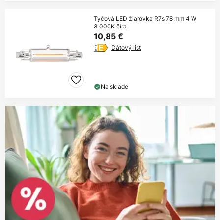
Tyčová LED žiarovka R7s 78 mm 4 W
3 000K číra
10,85 €
Dátový list
Na sklade