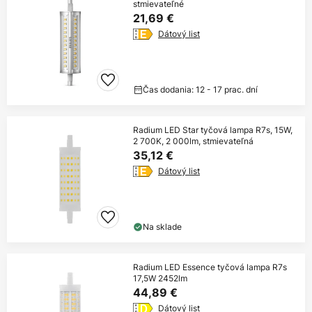
stmievateľné
21,69 €
Dátový list
Čas dodania: 12 - 17 prac. dní
Radium LED Star tyčová lampa R7s, 15W,
2 700K, 2 000lm, stmievateľná
35,12 €
Dátový list
Na sklade
Radium LED Essence tyčová lampa R7s
17,5W 2452lm
44,89 €
Dátový list