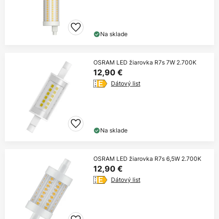
Na sklade
OSRAM LED žiarovka R7s 7W 2.700K
12,90 €
Dátový list
Na sklade
OSRAM LED žiarovka R7s 6,5W 2.700K
12,90 €
Dátový list