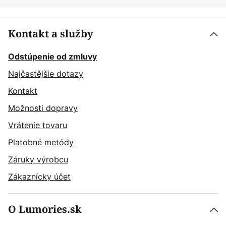
Kontakt a služby
Odstúpenie od zmluvy
Najčastějšie dotazy
Kontakt
Možnosti dopravy
Vrátenie tovaru
Platobné metódy
Záruky výrobcu
Zákaznícky účet
O Lumories.sk