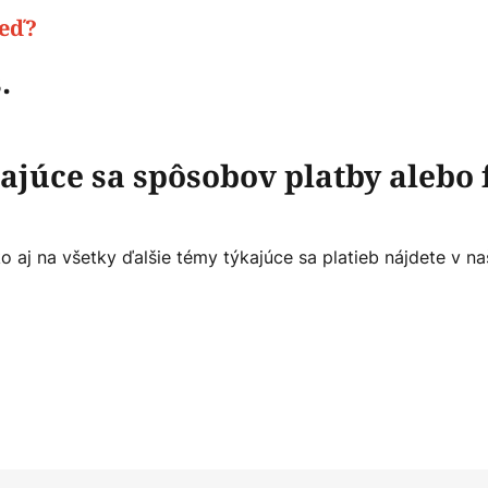
veď?
.
ajúce sa spôsobov platby alebo 
 aj na všetky ďalšie témy týkajúce sa platieb nájdete v na