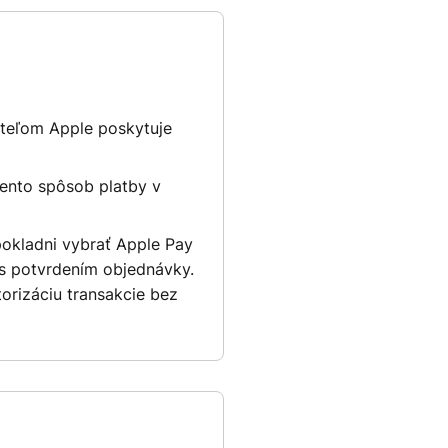
ateľom Apple poskytuje
tento spôsob platby v
pokladni vybrať Apple Pay
 s potvrdením objednávky.
orizáciu transakcie bez