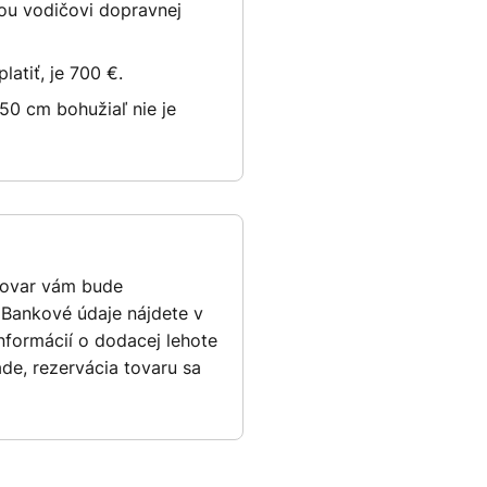
tou vodičovi dopravnej
latiť, je 700 €.
50 cm bohužiaľ nie je
Tovar vám bude
 Bankové údaje nájdete v
nformácií o dodacej lehote
de, rezervácia tovaru sa