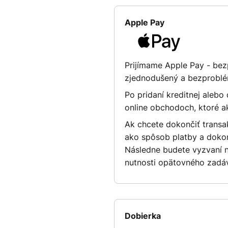
Apple Pay
Prijímame Apple Pay - bez
zjednodušený a bezproblé
Po pridaní kreditnej alebo
online obchodoch, ktoré a
Ak chcete dokončiť transa
ako spôsob platby a dokon
Následne budete vyzvaní n
nutnosti opätovného zadáv
Dobierka