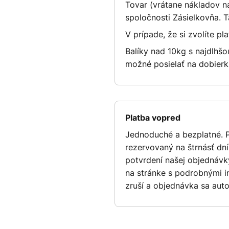
Tovar (vrátane nákladov na
spoločnosti Zásielkovňa. 
V prípade, že si zvolíte pl
Balíky nad 10kg s najdlhš
možné posielať na dobierk
Platba vopred
Jednoduché a bezplatné. 
rezervovaný na štrnásť dn
potvrdení našej objednávky
na stránke s podrobnými i
zruší a objednávka sa auto