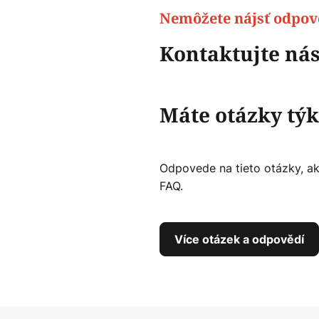
Nemôžete nájsť odpo
Kontaktujte nás
Máte otázky týk
Odpovede na tieto otázky, ako
FAQ.
Více otázek a odpovědí