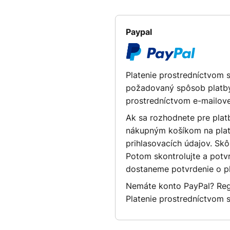
Paypal
Platenie prostredníctvom 
požadovaný spôsob platby 
prostredníctvom e-mailovej 
Ak sa rozhodnete pre plat
nákupným košíkom na plat
prihlasovacích údajov. Skô
Potom skontrolujte a potv
dostaneme potvrdenie o p
Nemáte konto PayPal? Regis
Platenie prostredníctvom 