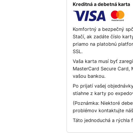
Kreditná a debetná karta
Komfortný a bezpečný spôs
Stačí, ak zadáte číslo kar
priamo na platobnú platf
SSL.
Vaša karta musí byť zareg
MasterCard Secure Card, 
vašou bankou.
Po prijatí vašej objednáv
stiahne z karty po expedo
(Poznámka: Niektoré debe
problémov kontaktujte náš
Táto jednoduchá a rýchla 