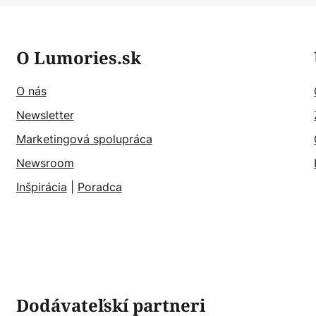
O Lumories.sk
O nás
Newsletter
Marketingová spolupráca
Newsroom
Inšpirácia
|
Poradca
Dodávateľskí partneri