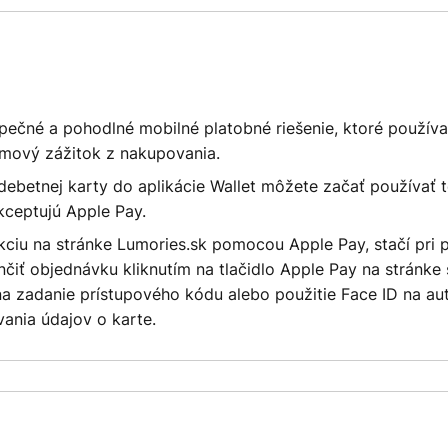
pečné a pohodlné mobilné platobné riešenie, ktoré použív
mový zážitok z nakupovania.
 debetnej karty do aplikácie Wallet môžete začať používať 
kceptujú Apple Pay.
kciu na stránke Lumories.sk pomocou Apple Pay, stačí pri 
čiť objednávku kliknutím na tlačidlo Apple Pay na stránke
a zadanie prístupového kódu alebo použitie Face ID na aut
ania údajov o karte.