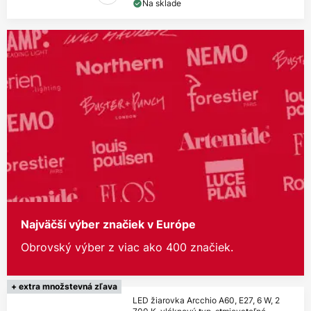
Na sklade
Najväčší výber značiek v Európe
Obrovský výber z viac ako 400 značiek.
+ extra množstevná zľava
LED žiarovka Arcchio A60, E27, 6 W, 2