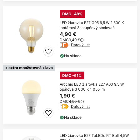
DMC -48%
LED žiarovka E27 G95 6,5 W 2 500 K
jantárová 3-stupňový stmievač
4,90 €
DMC
9,49 €
Dátový list
Na sklade
+ extra množstevná zľava
DMC -61%
Arcchio LED žiarovka E27 A60 9,5 W
opálová 3 000 K 1 055 lm
1,90 €
DMC
4,90 €
Dátový list
Na sklade
LED žiarovka E27 ToLEDo RT Ball 4,5W