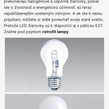
prekonávajú halogénové a úsporné žiarovky, pokiaľ
ide o životnosť a energetickú účinnosť, sú teraz
najobľúbenejším svetelným zdrojom. A ak ste k nemu
pripútaní, môžete si stále ponechať svoje staré svetlo.
Pretože LED žiarovky sú k dispozícii aj s päticou E27.
Známe pod pojmom
.
retrofit lampy