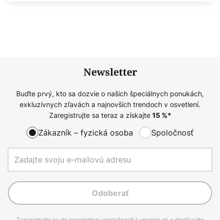
Newsletter
Buďte prvý, kto sa dozvie o našich špeciálnych ponukách,
exkluzívnych zľavách a najnovších trendoch v osvetlení.
Zaregistrujte sa teraz a získajte
15
%*
Zákazník – fyzická osoba
Spoločnosť
Odoberať
Zaregistrujte sa do newsletteru spoločnosti Lumories.sk a dostávajte