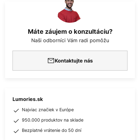
Máte záujem o konzultáciu?
Naši odborníci Vám radi pomôžu
Kontaktujte nás
Lumories.sk
Najviac značiek v Európe
950.000 produktov na sklade
Bezplatné vrátenie do 50 dní