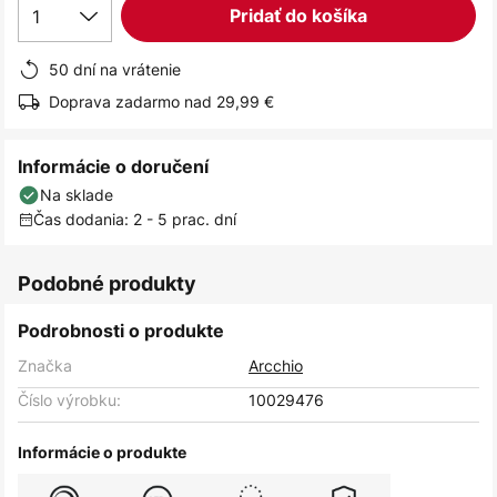
1
Pridať do košíka
50 dní na vrátenie
Doprava zadarmo nad 29,99 €
Informácie o doručení
Na sklade
Čas dodania: 2 - 5 prac. dní
Podobné produkty
Podrobnosti o produkte
Značka
Arcchio
Číslo výrobku:
10029476
Informácie o produkte