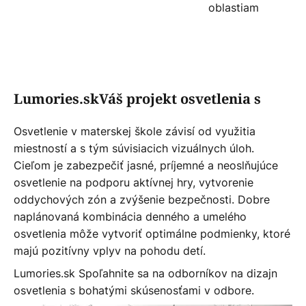
oblastiam
Lumories.skVáš projekt osvetlenia s
Osvetlenie v materskej škole závisí od využitia
miestností a s tým súvisiacich vizuálnych úloh.
Cieľom je zabezpečiť jasné, príjemné a neoslňujúce
osvetlenie na podporu aktívnej hry, vytvorenie
oddychových zón a zvýšenie bezpečnosti. Dobre
naplánovaná kombinácia denného a umelého
osvetlenia môže vytvoriť optimálne podmienky, ktoré
majú pozitívny vplyv na pohodu detí.
Lumories.sk Spoľahnite sa na odborníkov na dizajn
osvetlenia s bohatými skúsenosťami v odbore.