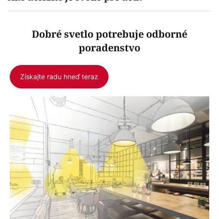
Dobré svetlo potrebuje odborné
poradenstvo
Získajte radu hneď teraz