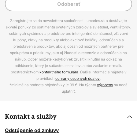
Odoberať
Zaregistrujte sa do newsletteru spoločnosti Lumories.sk a dostávajte
skvelé ponuky zo sortimentu svetelných zdrojov a svietidiel, ventilátorov,
solárnych systémov a produktov pre inteligentnú domácnosť, zľavové
kupóny, zľavy na produkty alebo akciové balíčky, odporúčania a
predstavenia produktov, ako aj obsah od možných partnerov pre
spoluprácu a prieskumy, ako aj žiadosti o recenzie a odporúčania na
nákup. Odber môžete kedykoľvek zrušiť kliknutím na odkaz na
odhlásenie, ktorý je súčasťou e-mailov, alebo zaslaním e-mailu
prostredníctvom
kontaktného formulára
. Ďalšie informácie nájdete v
pravidlách
ochrany osobných údajov
.
*minimálna hodnota objednávky je 99 €. Na týchto
výrobcov
sa nedá
uplatniť.
Kontakt a služby
Odstúpenie od zmluvy