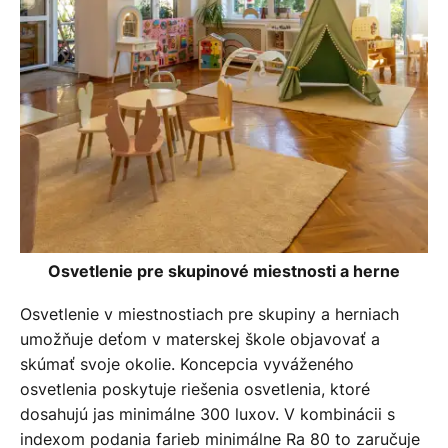
Osvetlenie pre skupinové miestnosti a herne
Osvetlenie v miestnostiach pre skupiny a herniach
umožňuje deťom v materskej škole objavovať a
skúmať svoje okolie. Koncepcia vyváženého
osvetlenia poskytuje riešenia osvetlenia, ktoré
dosahujú jas minimálne 300 luxov. V kombinácii s
indexom podania farieb minimálne Ra 80 to zaručuje