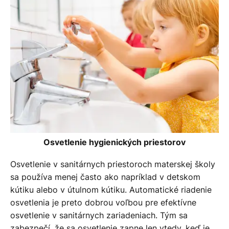
Osvetlenie hygienických priestorov
Osvetlenie v sanitárnych priestoroch materskej školy
sa používa menej často ako napríklad v detskom
kútiku alebo v útulnom kútiku. Automatické riadenie
osvetlenia je preto dobrou voľbou pre efektívne
osvetlenie v sanitárnych zariadeniach. Tým sa
zabezpečí, že sa osvetlenie zapne len vtedy, keď je