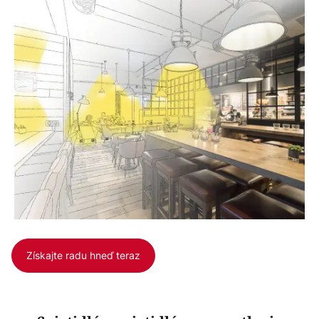
Získajte radu hneď teraz