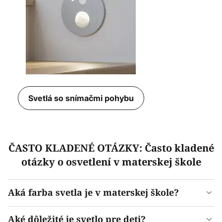
Svetlá so snímačmi pohybu
ČASTO KLADENÉ OTÁZKY: Často kladené
otázky o osvetlení v materskej škole
Aká farba svetla je v materskej škole?
Aké dôležité je svetlo pre deti?