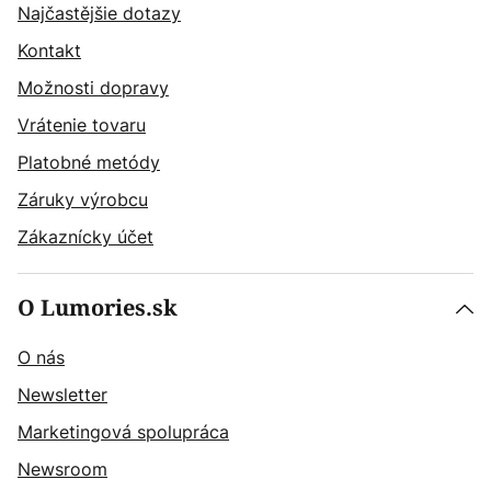
Najčastějšie dotazy
Kontakt
Možnosti dopravy
Vrátenie tovaru
Platobné metódy
Záruky výrobcu
Zákaznícky účet
O Lumories.sk
O nás
Newsletter
Marketingová spolupráca
Newsroom