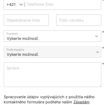
Telefónne číslo
+421
Objednávacie číslo
Číslo výrobku
Predmet
Podkategória
Správa
Spracovanie údajov vyplývajúcich z použitia nášho
kontaktného formulára podlieha našim
Zásadám