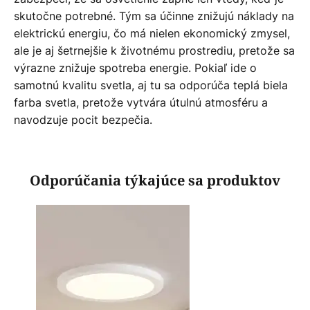
skutočne potrebné. Tým sa účinne znižujú náklady na
elektrickú energiu, čo má nielen ekonomický zmysel,
ale je aj šetrnejšie k životnému prostrediu, pretože sa
výrazne znižuje spotreba energie. Pokiaľ ide o
samotnú kvalitu svetla, aj tu sa odporúča teplá biela
farba svetla, pretože vytvára útulnú atmosféru a
navodzuje pocit bezpečia.
Odporúčania týkajúce sa produktov