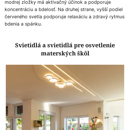
modrej zložky má aktivačný účinok a podporuje
koncentráciu a bdelosť. Na druhej strane, vyšší podiel
červeného svetla podporuje relaxáciu a zdravý rytmus
bdenia a spánku.
Svietidlá a svietidlá pre osvetlenie
materských škôl