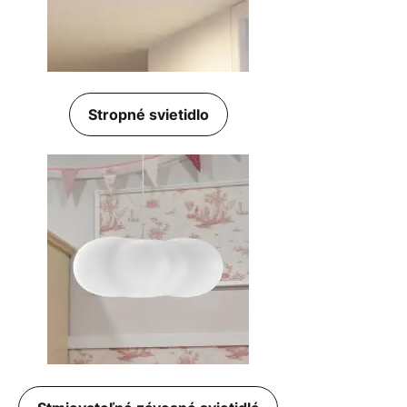
Stropné svietidlo