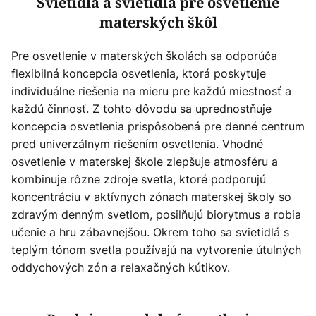
Svietidlá a svietidlá pre osvetlenie
materských škôl
Pre osvetlenie v materských školách sa odporúča
flexibilná koncepcia osvetlenia, ktorá poskytuje
individuálne riešenia na mieru pre každú miestnosť a
každú činnosť. Z tohto dôvodu sa uprednostňuje
koncepcia osvetlenia prispôsobená pre denné centrum
pred univerzálnym riešením osvetlenia. Vhodné
osvetlenie v materskej škole zlepšuje atmosféru a
kombinuje rôzne zdroje svetla, ktoré podporujú
koncentráciu v aktívnych zónach materskej školy so
zdravým denným svetlom, posilňujú biorytmus a robia
učenie a hru zábavnejšou. Okrem toho sa svietidlá s
teplým tónom svetla používajú na vytvorenie útulných
oddychových zón a relaxačných kútikov.