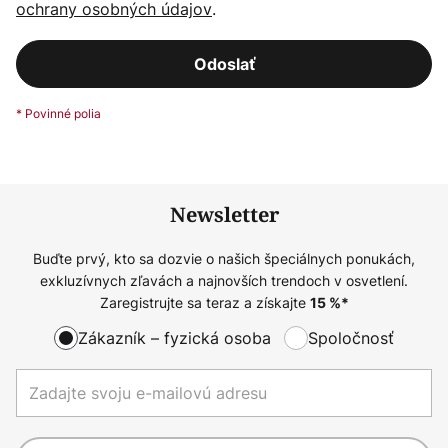
ochrany osobných údajov
.
Odoslať
Newsletter
Buďte prvý, kto sa dozvie o našich špeciálnych ponukách,
exkluzívnych zľavách a najnovších trendoch v osvetlení.
Zaregistrujte sa teraz a získajte
15
%*
Zákazník – fyzická osoba
Spoločnosť