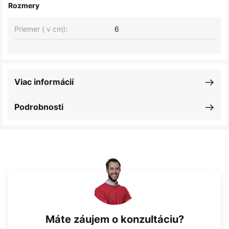
Rozmery
Priemer ( v cm):
6
Viac informácií
Podrobnosti
Máte záujem o konzultáciu?