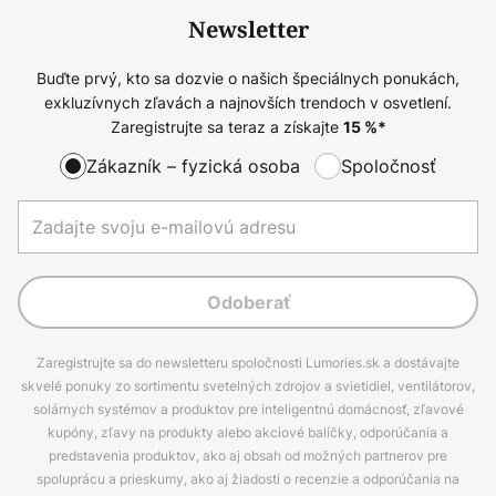
Newsletter
Buďte prvý, kto sa dozvie o našich špeciálnych ponukách,
exkluzívnych zľavách a najnovších trendoch v osvetlení.
Zaregistrujte sa teraz a získajte
15
%*
Zákazník – fyzická osoba
Spoločnosť
Odoberať
Zaregistrujte sa do newsletteru spoločnosti Lumories.sk a dostávajte
skvelé ponuky zo sortimentu svetelných zdrojov a svietidiel, ventilátorov,
solárnych systémov a produktov pre inteligentnú domácnosť, zľavové
kupóny, zľavy na produkty alebo akciové balíčky, odporúčania a
predstavenia produktov, ako aj obsah od možných partnerov pre
spoluprácu a prieskumy, ako aj žiadosti o recenzie a odporúčania na