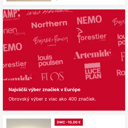
Najväčší výber značiek v Európe
Obrovský výber z viac ako 400 značiek.
DMC -10,00 €