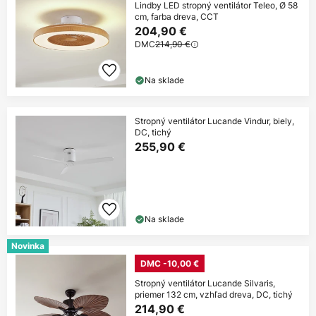
Lindby LED stropný ventilátor Teleo, Ø 58
cm, farba dreva, CCT
204,90 €
DMC
214,90 €
Na sklade
Stropný ventilátor Lucande Vindur, biely,
DC, tichý
255,90 €
Na sklade
Novinka
DMC -10,00 €
Stropný ventilátor Lucande Silvaris,
priemer 132 cm, vzhľad dreva, DC, tichý
214,90 €