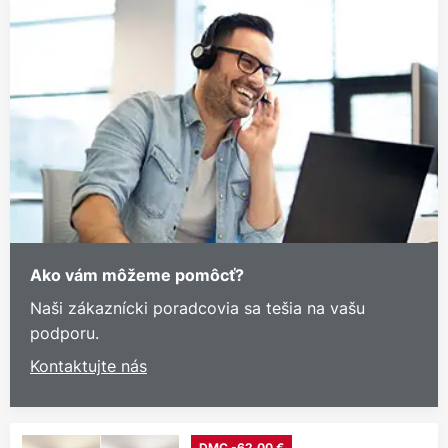
Ako vám môžeme pomôcť?
Naši zákaznícki poradcovia sa tešia na vašu
podporu.
Kontaktujte nás
DMC -62,00 €