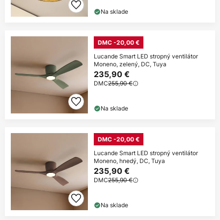
Na sklade
DMC -20,00 €
Lucande Smart LED stropný ventilátor
Moneno, zelený, DC, Tuya
235,90 €
DMC
255,90 €
Na sklade
DMC -20,00 €
Lucande Smart LED stropný ventilátor
Moneno, hnedý, DC, Tuya
235,90 €
DMC
255,90 €
Na sklade