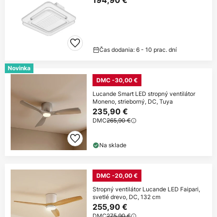
194,90 €
Čas dodania: 6 - 10 prac. dní
Novinka
DMC -30,00 €
Lucande Smart LED stropný ventilátor
Moneno, strieborný, DC, Tuya
235,90 €
DMC
265,90 €
Na sklade
DMC -20,00 €
Stropný ventilátor Lucande LED Faipari,
svetlé drevo, DC, 132 cm
255,90 €
DMC
275,90 €