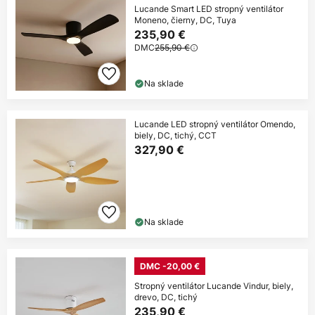
Lucande Smart LED stropný ventilátor
Moneno, čierny, DC, Tuya
235,90 €
DMC
255,90 €
Na sklade
Lucande LED stropný ventilátor Omendo,
biely, DC, tichý, CCT
327,90 €
Na sklade
DMC -20,00 €
Stropný ventilátor Lucande Vindur, biely,
drevo, DC, tichý
235,90 €