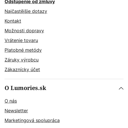
Odstúpenie od zmluvy
Najčastějšie dotazy
Kontakt
Možnosti dopravy
Vrátenie tovaru
Platobné metódy
Záruky výrobcu
Zákaznícky účet
O Lumories.sk
O nás
Newsletter
Marketingová spolupráca