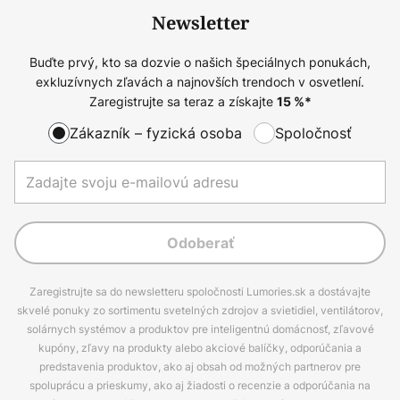
Newsletter
Buďte prvý, kto sa dozvie o našich špeciálnych ponukách,
exkluzívnych zľavách a najnovších trendoch v osvetlení.
Zaregistrujte sa teraz a získajte
15
%*
Zákazník – fyzická osoba
Spoločnosť
Odoberať
Zaregistrujte sa do newsletteru spoločnosti Lumories.sk a dostávajte
skvelé ponuky zo sortimentu svetelných zdrojov a svietidiel, ventilátorov,
solárnych systémov a produktov pre inteligentnú domácnosť, zľavové
kupóny, zľavy na produkty alebo akciové balíčky, odporúčania a
predstavenia produktov, ako aj obsah od možných partnerov pre
spoluprácu a prieskumy, ako aj žiadosti o recenzie a odporúčania na