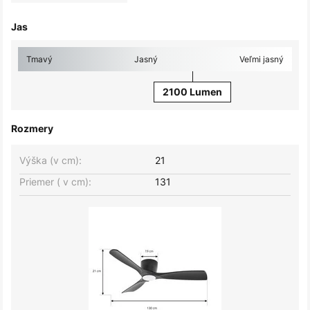
Jas
Tmavý
Jasný
Veľmi jasný
2100 Lumen
Rozmery
Výška (v cm):
21
Priemer ( v cm):
131