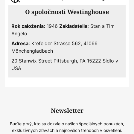
O spoločnosti Westinghouse
1946
Stan a Tim
Rok založenia:
Zakladatelia:
Angelo
Krefelder Strasse 562, 41066
Adresa:
Mönchengladbach
20 Stanwix Street Pittsburgh, PA 15222 Sídlo v
USA
Newsletter
Buďte prvý, kto sa dozvie o našich špeciálnych ponukách,
exkluzívnych zľavách a najnovších trendoch v osvetlení.