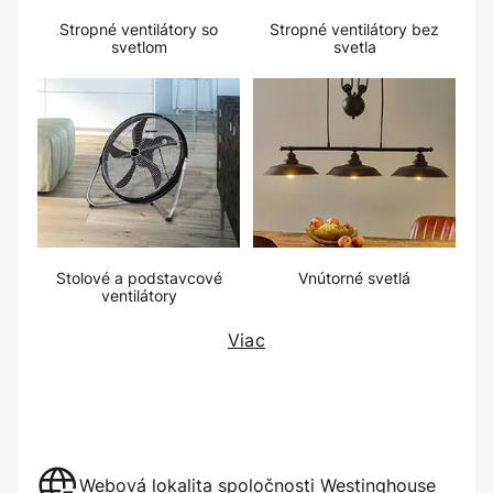
Stropné ventilátory so
Stropné ventilátory bez
svetlom
svetla
Stolové a podstavcové
Vnútorné svetlá
ventilátory
Viac
Webová lokalita spoločnosti Westinghouse