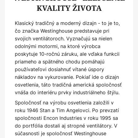
KVALITY ŽIVOTA
Klasický tradičný a moderný dizajn - to je to,
čo značka Westinghouse predstavuje pri
svojich ventilátoroch. Vyznačujú sa nielen
odolnými motormi, na ktoré výrobca
poskytuje 10-ročnú záruku, ale vďaka funkcii
priameho a spätného chodu pomáhajú
používateľovi dosiahnuť vítané úspory
nákladov na vykurovanie. Pokiaľ ide o dizajn
osvetlenia, táto tradičná americká spoločnosť
vnáša do interiéru prvky industriálneho štýlu.
Spoločnosť na výrobu osvetlenia založili v
roku 1946 Stan a Tim Angelovci. Po prevzatí
spoločnosti Encon Industries v roku 1995 sa
do portfólia dostali aj stropné ventilátory. V
súčasnosti je spoločnosť Westinghouse