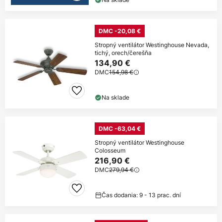
DMC -20,08 €
Stropný ventilátor Westinghouse Nevada,
tichý, orech/čerešňa
134,90 €
DMC
154,98 €
Na sklade
DMC -63,04 €
Stropný ventilátor Westinghouse
Colosseum
216,90 €
DMC
279,94 €
Čas dodania: 9 - 13 prac. dní