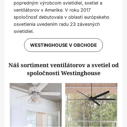
popredným výrobcom svietidiel, svetiel a
ventilátorov v Amerike. V roku 2017
spoločnosť debutovala v oblasti európskeho
osvetlenia uvedením radu 23 závesných
svietidiel.
WESTINGHOUSE V OBCHODE
Náš sortiment ventilátorov a svetiel od
spoločnosti Westinghouse