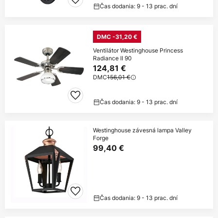
Čas dodania: 9 - 13 prac. dní
DMC -31,20 €
Ventilátor Westinghouse Princess
Radiance II 90
124,81 €
DMC
156,01 €
Čas dodania: 9 - 13 prac. dní
Westinghouse závesná lampa Valley
Forge
99,40 €
Čas dodania: 9 - 13 prac. dní