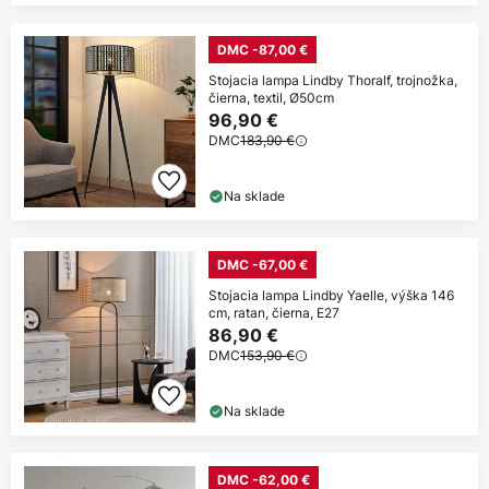
DMC -87,00 €
Stojacia lampa Lindby Thoralf, trojnožka,
čierna, textil, Ø50cm
96,90 €
DMC
183,90 €
Na sklade
DMC -67,00 €
Stojacia lampa Lindby Yaelle, výška 146
cm, ratan, čierna, E27
86,90 €
DMC
153,90 €
Na sklade
DMC -62,00 €