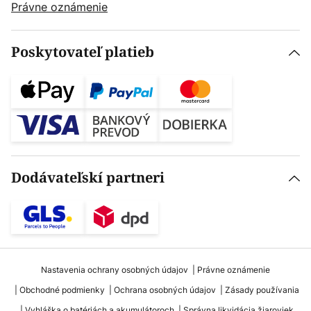
Právne oznámenie
Poskytovateľ platieb
Dodávateľskí partneri
Nastavenia ochrany osobných údajov
Právne oznámenie
Obchodné podmienky
Ochrana osobných údajov
Zásady používania
Vyhláška o batériách a akumulátoroch
Správna likvidácia žiaroviek