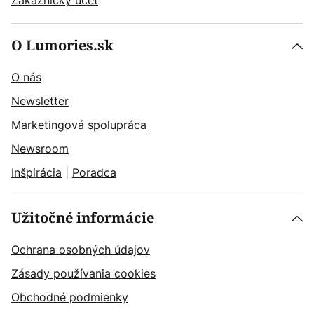
O Lumories.sk
O nás
Newsletter
Marketingová spolupráca
Newsroom
Inšpirácia
|
Poradca
Užitočné informácie
Ochrana osobných údajov
Zásady používania cookies
Obchodné podmienky