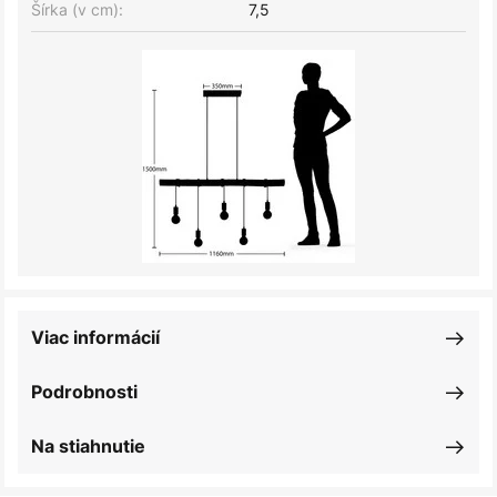
Šírka (v cm):
7,5
Viac informácií
Podrobnosti
Na stiahnutie