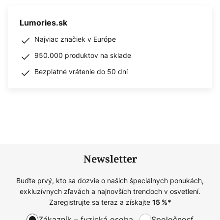
Lumories.sk
Najviac značiek v Európe
950.000 produktov na sklade
Bezplatné vrátenie do 50 dní
Newsletter
Buďte prvý, kto sa dozvie o našich špeciálnych ponukách,
exkluzívnych zľavách a najnovších trendoch v osvetlení.
Zaregistrujte sa teraz a získajte
15
%*
Zákazník – fyzická osoba
Spoločnosť