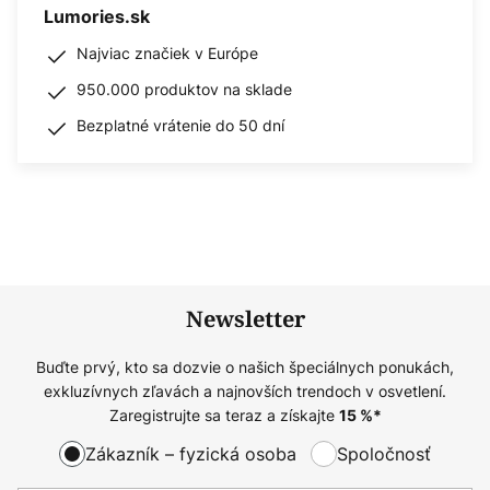
Lumories.sk
Najviac značiek v Európe
950.000 produktov na sklade
Bezplatné vrátenie do 50 dní
Newsletter
Buďte prvý, kto sa dozvie o našich špeciálnych ponukách,
exkluzívnych zľavách a najnovších trendoch v osvetlení.
Zaregistrujte sa teraz a získajte
15
%*
Zákazník – fyzická osoba
Spoločnosť