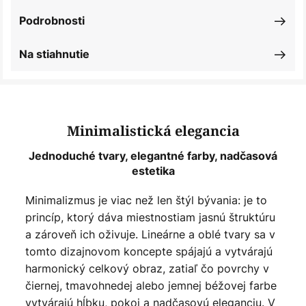
Podrobnosti
Na stiahnutie
Minimalistická elegancia
Jednoduché tvary, elegantné farby, nadčasová
estetika
Minimalizmus je viac než len štýl bývania: je to
princíp, ktorý dáva miestnostiam jasnú štruktúru
a zároveň ich oživuje. Lineárne a oblé tvary sa v
tomto dizajnovom koncepte spájajú a vytvárajú
harmonický celkový obraz, zatiaľ čo povrchy v
čiernej, tmavohnedej alebo jemnej béžovej farbe
vytvárajú hĺbku, pokoj a nadčasovú eleganciu. V