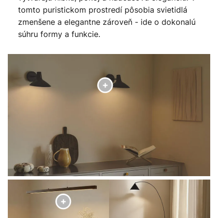
tomto puristickom prostredí pôsobia svietidlá
zmenšene a elegantne zároveň - ide o dokonalú
súhru formy a funkcie.