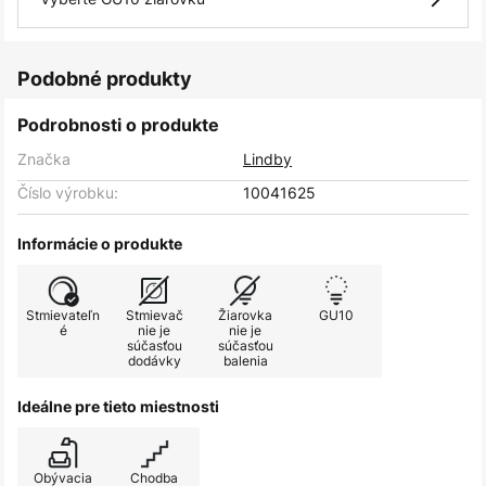
Podobné produkty
Podrobnosti o produkte
Značka
Lindby
Číslo výrobku:
10041625
Informácie o produkte
Stmievateľn
Stmievač
Žiarovka
GU10
é
nie je
nie je
súčasťou
súčasťou
dodávky
balenia
Ideálne pre tieto miestnosti
Obývacia
Chodba