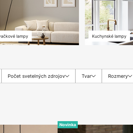
ačkové lampy
Kuchynské lampy
Počet svetelných zdrojov
Tvar
Rozmery
Novinka