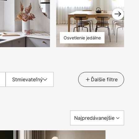
Osvetlenie jedálne
Stmievateľný
Ďalšie filtre