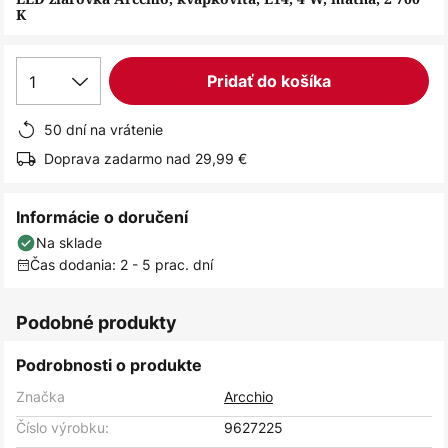
K
1
Pridať do košíka
50 dní na vrátenie
Doprava zadarmo nad 29,99 €
Informácie o doručení
Na sklade
Čas dodania: 2 - 5 prac. dní
Podobné produkty
Podrobnosti o produkte
Značka
Arcchio
Číslo výrobku:
9627225