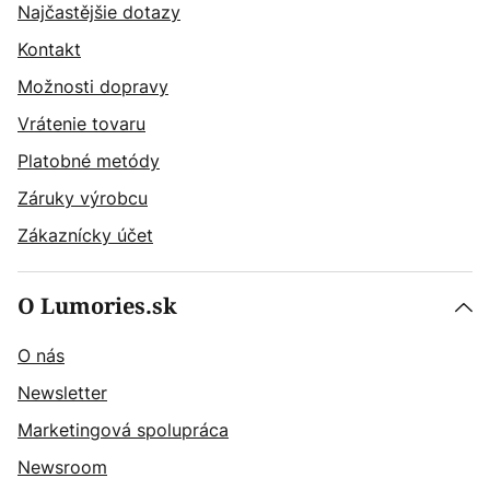
Najčastějšie dotazy
Kontakt
Možnosti dopravy
Vrátenie tovaru
Platobné metódy
Záruky výrobcu
Zákaznícky účet
O Lumories.sk
O nás
Newsletter
Marketingová spolupráca
Newsroom