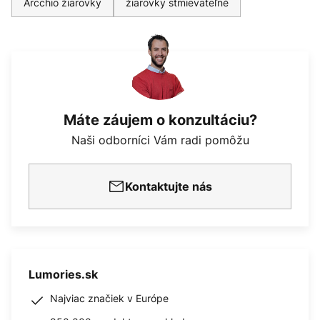
Arcchio žiarovky
žiarovky stmievateľné
Máte záujem o konzultáciu?
Naši odborníci Vám radi pomôžu
Kontaktujte nás
Lumories.sk
Najviac značiek v Európe