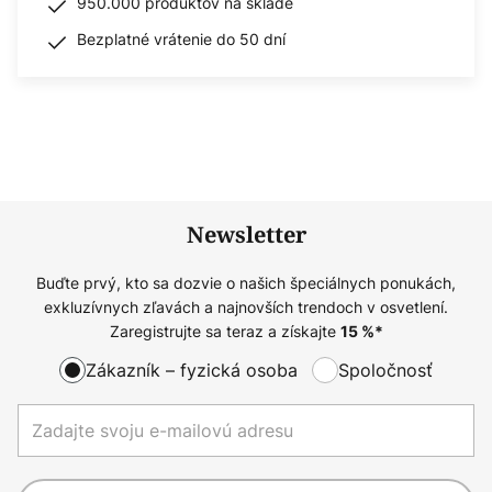
950.000 produktov na sklade
Bezplatné vrátenie do 50 dní
Newsletter
Buďte prvý, kto sa dozvie o našich špeciálnych ponukách,
exkluzívnych zľavách a najnovších trendoch v osvetlení.
Zaregistrujte sa teraz a získajte
15
%*
Zákazník – fyzická osoba
Spoločnosť