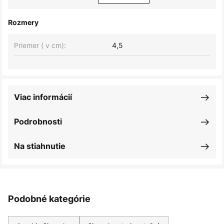
Rozmery
Priemer ( v cm):
4,5
Viac informácií
Podrobnosti
Na stiahnutie
Podobné kategórie