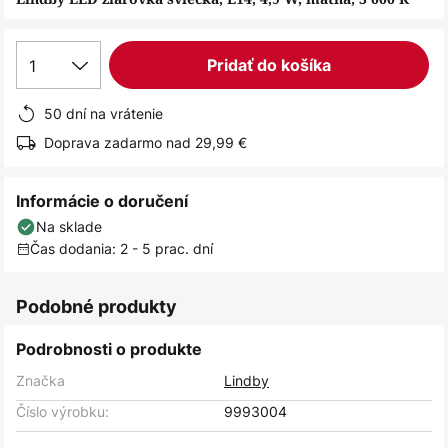
1
Pridať do košíka
50 dní na vrátenie
Doprava zadarmo nad 29,99 €
Informácie o doručení
Na sklade
Čas dodania: 2 - 5 prac. dní
Podobné produkty
Podrobnosti o produkte
Značka
Lindby
Číslo výrobku:
9993004