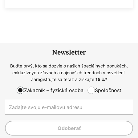
Newsletter
Buďte prvý, kto sa dozvie o našich špeciálnych ponukách,
exkluzívnych zľavách a najnovších trendoch v osvetlení.
Zaregistrujte sa teraz a získajte
15
%*
Zákazník – fyzická osoba
Spoločnosť
Odoberať