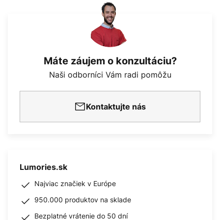
Máte záujem o konzultáciu?
Naši odborníci Vám radi pomôžu
Kontaktujte nás
Lumories.sk
Najviac značiek v Európe
950.000 produktov na sklade
Bezplatné vrátenie do 50 dní