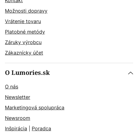
Kontakt
Možnosti dopravy
Vrátenie tovaru
Platobné metódy
Záruky výrobcu
Zákaznícky účet
O Lumories.sk
O nás
Newsletter
Marketingová spolupráca
Newsroom
Inšpirácia
|
Poradca