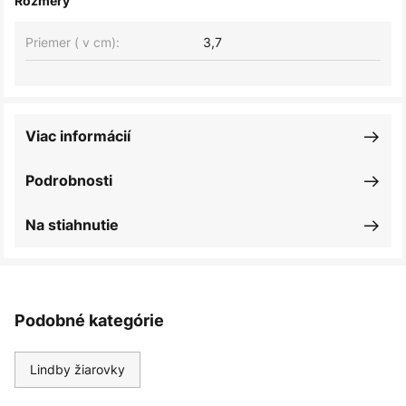
Rozmery
Priemer ( v cm):
3,7
Viac informácií
Podrobnosti
Na stiahnutie
Podobné kategórie
Lindby žiarovky