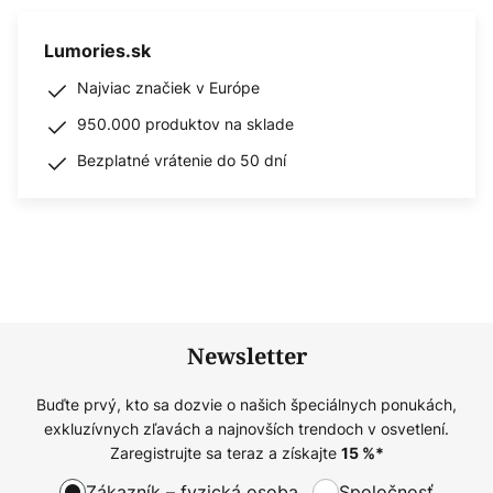
Lumories.sk
Najviac značiek v Európe
950.000 produktov na sklade
Bezplatné vrátenie do 50 dní
Newsletter
Buďte prvý, kto sa dozvie o našich špeciálnych ponukách,
exkluzívnych zľavách a najnovších trendoch v osvetlení.
Zaregistrujte sa teraz a získajte
15
%*
Zákazník – fyzická osoba
Spoločnosť