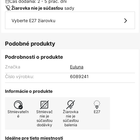
Čas dodania: 2 - 5 prac. dní
sady
Žiarovka nie je súčasťou
Vyberte E27 žiarovku
Podobné produkty
Podrobnosti o produkte
Značka
Euluna
Číslo výrobku:
6089241
Informácie o produkte
Stmievateľn
Stmievač
Žiarovka
E27
é
nie je
nie je
súčasťou
súčasťou
dodávky
balenia
Ideálne pre tieto miestnosti