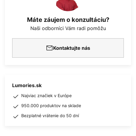
Máte záujem o konzultáciu?
Naši odborníci Vám radi pomôžu
Kontaktujte nás
Lumories.sk
Najviac značiek v Európe
950.000 produktov na sklade
Bezplatné vrátenie do 50 dní