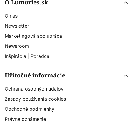
O Lumories.sk
O nás
Newsletter
Marketingová spolupráca
Newsroom
Inšpirácia
|
Poradca
Užitočné informácie
Ochrana osobných údajov
Zásady používania cookies
Obchodné podmienky
Právne oznámenie