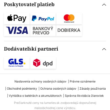
Poskytovateľ platieb
Dodávateľskí partneri
Nastavenia ochrany osobných údajov
Právne oznámenie
Obchodné podmienky
Ochrana osobných údajov
Zásady používania
Vyhláška o batériách a akumulátoroch
Správna likvidácia žiaroviek
Prečiarknuté ceny na lumories.sk zodpovedajú doporučenej
maloobchodnej cene výrobcu.