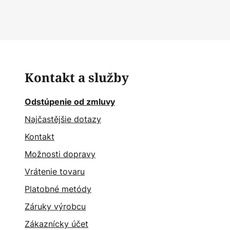
Kontakt a služby
Odstúpenie od zmluvy
Najčastějšie dotazy
Kontakt
Možnosti dopravy
Vrátenie tovaru
Platobné metódy
Záruky výrobcu
Zákaznícky účet