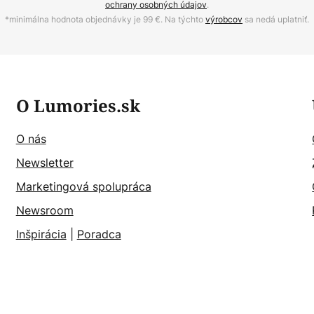
ochrany osobných údajov
.
*minimálna hodnota objednávky je 99 €. Na týchto
výrobcov
sa nedá uplatniť.
O Lumories.sk
O nás
Newsletter
Marketingová spolupráca
Newsroom
Inšpirácia
|
Poradca