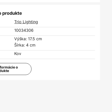
o produkte
Trio Lighting
10034306
Výška: 17.5 cm
Šírka: 4 cm
Kov
nformácie o
dukte