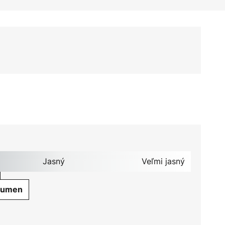
Jasný
Veľmi jasný
Lumen