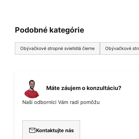
Podobné kategórie
Obývačkové stropné svietidlá čierne
Obývačkové stro
Máte záujem o konzultáciu?
Naši odborníci Vám radi pomôžu
Kontaktujte nás