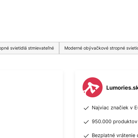
pné svietidlá stmievateľné
Moderné obývačkové stropné svieti
Lumories.s
Najviac značiek v 
950.000 produktov 
Bezplatné vrátenie 