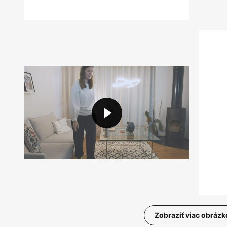
Zobraziť viac obrázk