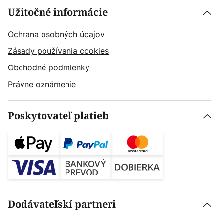
Užitočné informácie
Ochrana osobných údajov
Zásady používania cookies
Obchodné podmienky
Právne oznámenie
Poskytovateľ platieb
Dodávateľskí partneri