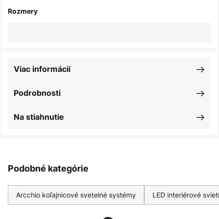
Rozmery
Viac informácií
Podrobnosti
Na stiahnutie
Podobné kategórie
Arcchio koľajnicové svetelné systémy
LED interiérové sviet