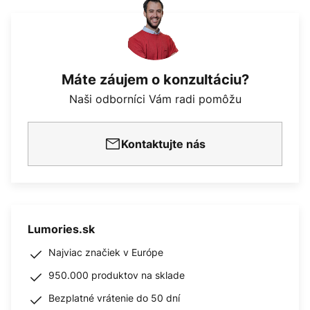
Máte záujem o konzultáciu?
Naši odborníci Vám radi pomôžu
Kontaktujte nás
Lumories.sk
Najviac značiek v Európe
950.000 produktov na sklade
Bezplatné vrátenie do 50 dní