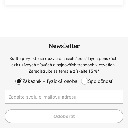
Newsletter
Buďte prvý, kto sa dozvie o našich špeciálnych ponukách,
exkluzívnych zľavách a najnovších trendoch v osvetlení.
Zaregistrujte sa teraz a získajte
15
%*
Zákazník – fyzická osoba
Spoločnosť
Odoberať