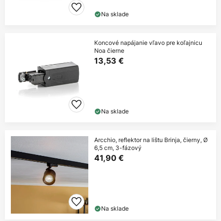
Na sklade
Koncové napájanie vľavo pre koľajnicu
Noa čierne
13,53 €
Na sklade
Arcchio, reflektor na lištu Brinja, čierny, Ø
6,5 cm, 3-fázový
41,90 €
Na sklade