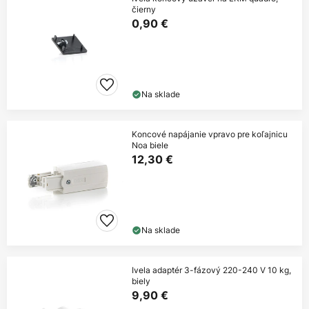
čierny
0,90 €
Na sklade
Koncové napájanie vpravo pre koľajnicu
Noa biele
12,30 €
Na sklade
Ivela adaptér 3-fázový 220-240 V 10 kg,
biely
9,90 €