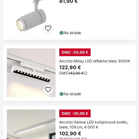
81,90 €
Na sklade
DMC -20,00 €
Arcchio Millay LED reflektor biely 3000K
122,90 €
DMC
142,90 €
Na sklade
DMC -30,00 €
Arcchio Harlow LED koľajnicové svetlo,
biele, 109 cm, 4 000 K
102,90 €