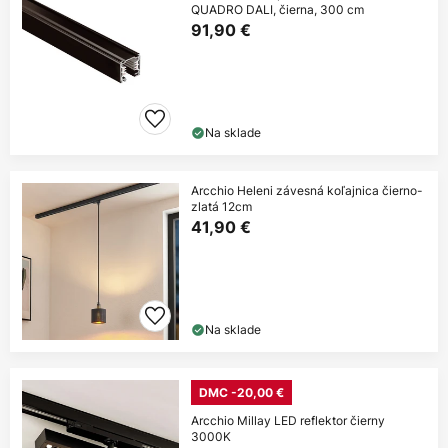
QUADRO DALI, čierna, 300 cm
91,90 €
Na sklade
Arcchio Heleni závesná koľajnica čierno-
zlatá 12cm
41,90 €
Na sklade
DMC -20,00 €
Arcchio Millay LED reflektor čierny
3000K