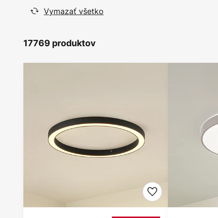
Vymazať všetko
17769 produktov