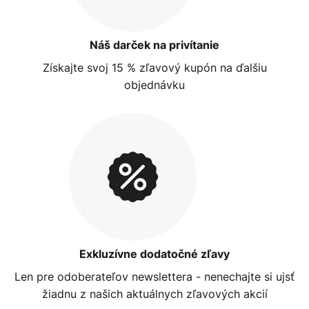
Náš darček na privítanie
Získajte svoj 15 % zľavový kupón na ďalšiu
objednávku
Exkluzívne dodatočné zľavy
Len pre odoberateľov newslettera - nenechajte si ujsť
žiadnu z našich aktuálnych zľavových akcií