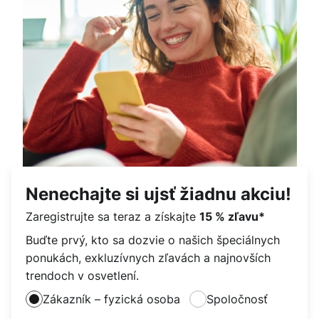
Nenechajte si ujsť žiadnu akciu!
Zaregistrujte sa teraz a získajte
15 % zľavu*
Buďte prvý, kto sa dozvie o našich špeciálnych
ponukách, exkluzívnych zľavách a najnovších
trendoch v osvetlení.
Zákazník – fyzická osoba
Spoločnosť