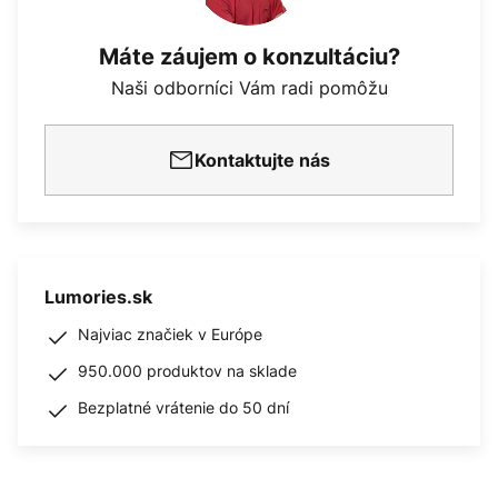
Máte záujem o konzultáciu?
Naši odborníci Vám radi pomôžu
Kontaktujte nás
Lumories.sk
Najviac značiek v Európe
950.000 produktov na sklade
Bezplatné vrátenie do 50 dní