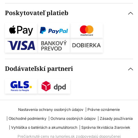
Poskytovateľ platieb
Dodávateľskí partneri
Nastavenia ochrany osobných údajov
Právne oznámenie
Obchodné podmienky
Ochrana osobných údajov
Zásady používania
Vyhláška o batériách a akumulátoroch
Správna likvidácia žiaroviek
Prečiarknuté ceny na lumories.sk zodpovedajú doporučenej