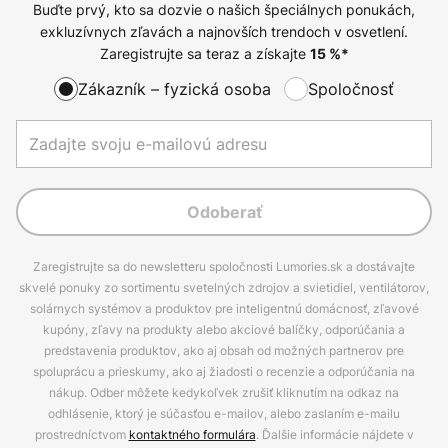
Buďte prvý, kto sa dozvie o našich špeciálnych ponukách,
exkluzívnych zľavách a najnovších trendoch v osvetlení.
Zaregistrujte sa teraz a získajte
15
%*
Zákazník – fyzická osoba
Spoločnosť
Odoberať
Zaregistrujte sa do newsletteru spoločnosti Lumories.sk a dostávajte
skvelé ponuky zo sortimentu svetelných zdrojov a svietidiel, ventilátorov,
solárnych systémov a produktov pre inteligentnú domácnosť, zľavové
kupóny, zľavy na produkty alebo akciové balíčky, odporúčania a
predstavenia produktov, ako aj obsah od možných partnerov pre
spoluprácu a prieskumy, ako aj žiadosti o recenzie a odporúčania na
nákup. Odber môžete kedykoľvek zrušiť kliknutím na odkaz na
odhlásenie, ktorý je súčasťou e-mailov, alebo zaslaním e-mailu
prostredníctvom
kontaktného formulára
. Ďalšie informácie nájdete v