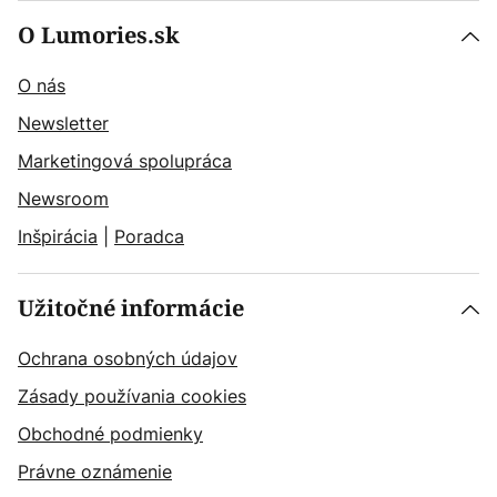
O Lumories.sk
O nás
Newsletter
Marketingová spolupráca
Newsroom
Inšpirácia
|
Poradca
Užitočné informácie
Ochrana osobných údajov
Zásady používania cookies
Obchodné podmienky
Právne oznámenie