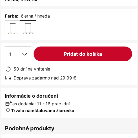
čierna / hnedá
Farba:
1
Pridať do košíka
50 dní na vrátenie
Doprava zadarmo nad 29,99 €
Informácie o doručení
Čas dodania: 11 - 16 prac. dní
Trvalo nainštalovaná žiarovka
Podobné produkty