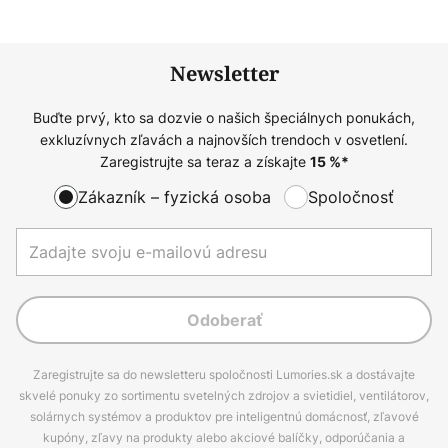
Newsletter
Buďte prvý, kto sa dozvie o našich špeciálnych ponukách,
exkluzívnych zľavách a najnovších trendoch v osvetlení.
Zaregistrujte sa teraz a získajte
15
%*
Zákazník – fyzická osoba
Spoločnosť
Odoberať
Zaregistrujte sa do newsletteru spoločnosti Lumories.sk a dostávajte
skvelé ponuky zo sortimentu svetelných zdrojov a svietidiel, ventilátorov,
solárnych systémov a produktov pre inteligentnú domácnosť, zľavové
kupóny, zľavy na produkty alebo akciové balíčky, odporúčania a