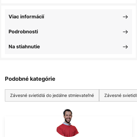
Viac informácií
Podrobnosti
Na stiahnutie
Podobné kategórie
Závesné svietidlá do jedálne stmievateľné
Závesné svietidl