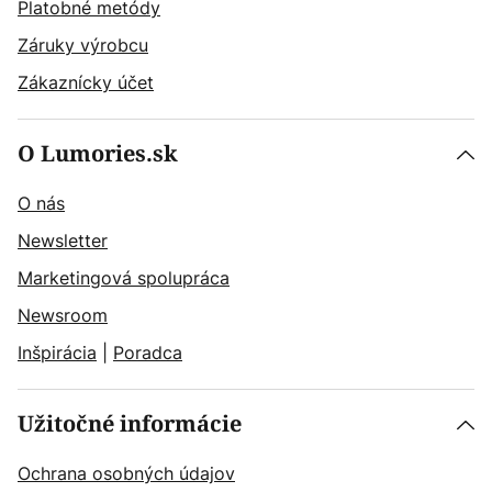
Platobné metódy
Záruky výrobcu
Zákaznícky účet
O Lumories.sk
O nás
Newsletter
Marketingová spolupráca
Newsroom
Inšpirácia
|
Poradca
Užitočné informácie
Ochrana osobných údajov