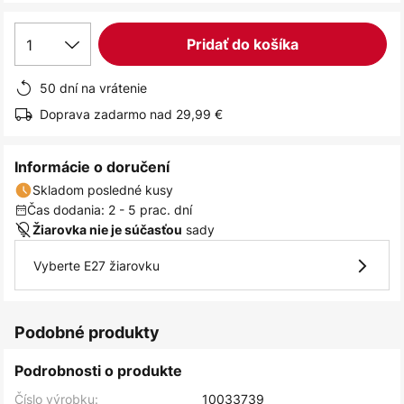
1
Pridať do košíka
50 dní na vrátenie
Doprava zadarmo nad 29,99 €
Informácie o doručení
Skladom posledné kusy
Čas dodania: 2 - 5 prac. dní
sady
Žiarovka nie je súčasťou
Vyberte E27 žiarovku
Podobné produkty
Podrobnosti o produkte
Číslo výrobku:
10033739