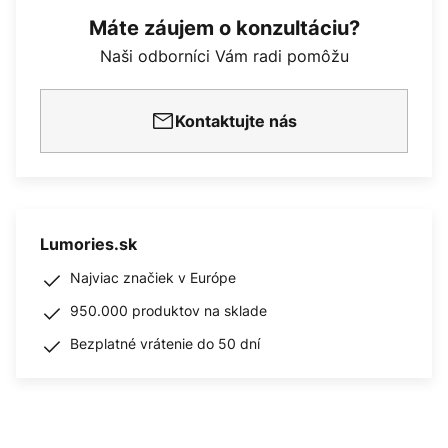
Máte záujem o konzultáciu?
Naši odborníci Vám radi pomôžu
Kontaktujte nás
Lumories.sk
Najviac značiek v Európe
950.000 produktov na sklade
Bezplatné vrátenie do 50 dní