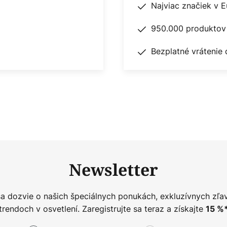
Najviac značiek v 
950.000 produktov 
Bezplatné vrátenie 
Newsletter
sa dozvie o našich špeciálnych ponukách, exkluzívnych zľa
trendoch v osvetlení. Zaregistrujte sa teraz a získajte
15
%