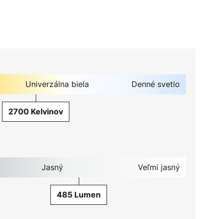
Univerzálna biela
Denné svetlo
2700 Kelvinov
Jasný
Veľmi jasný
485 Lumen