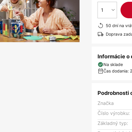
1
50 dní na vrá
Doprava zad
Informácie o
Na sklade
Čas dodania: 2
Podrobnosti 
Značka
Číslo výrobku:
Základný typ: