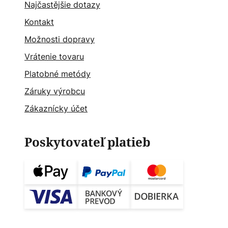
Najčastějšie dotazy
Kontakt
Možnosti dopravy
Vrátenie tovaru
Platobné metódy
Záruky výrobcu
Zákaznícky účet
Poskytovateľ platieb