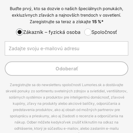
Buďte prvý, kto sa dozvie o našich špeciálnych ponukách,
exkluzívnych zľavách a najnovších trendoch v osvetlení.
Zaregistrujte sa teraz a získajte
15
%*
Zákazník – fyzická osoba
Spoločnosť
Odoberať
Zaregistrujte sa do newsletteru spoločnosti Lumories.sk a dostávajte
skvelé ponuky zo sortimentu svetelných zdrojov a svietidiel, ventilátorov,
solárnych systémov a produktov pre inteligentnú domácnosť, zľavové
kupóny, zľavy na produkty alebo akciové balíčky, odporúčania a
predstavenia produktov, ako aj obsah od možných partnerov pre
spoluprácu a prieskumy, ako aj žiadosti o recenzie a odporúčania na
nákup. Odber môžete kedykoľvek zrušiť kliknutím na odkaz na
odhlásenie, ktorý je súčasťou e-mailov, alebo zaslaním e-mailu