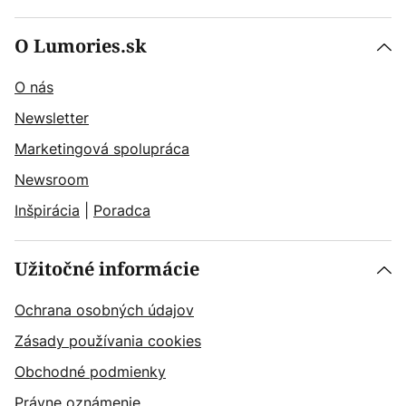
O Lumories.sk
O nás
Newsletter
Marketingová spolupráca
Newsroom
Inšpirácia
|
Poradca
Užitočné informácie
Ochrana osobných údajov
Zásady používania cookies
Obchodné podmienky
Právne oznámenie