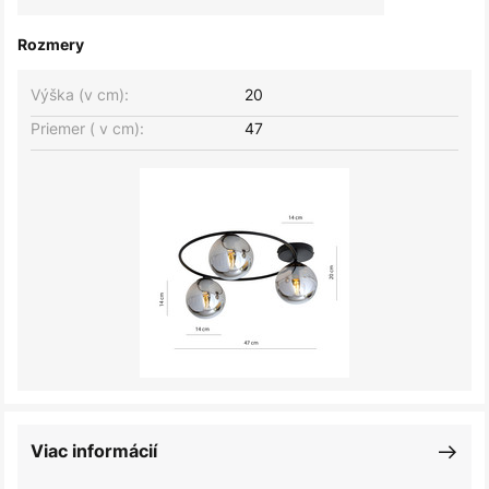
Rozmery
Výška (v cm):
20
Priemer ( v cm):
47
Viac informácií