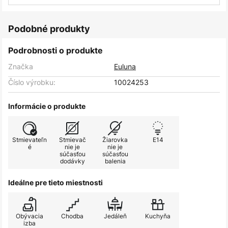
Podobné produkty
Podrobnosti o produkte
Značka
Euluna
Číslo výrobku:
10024253
Informácie o produkte
Stmievateľn
Stmievač
Žiarovka
E14
é
nie je
nie je
súčasťou
súčasťou
dodávky
balenia
Ideálne pre tieto miestnosti
Obývacia
Chodba
Jedáleň
Kuchyňa
izba