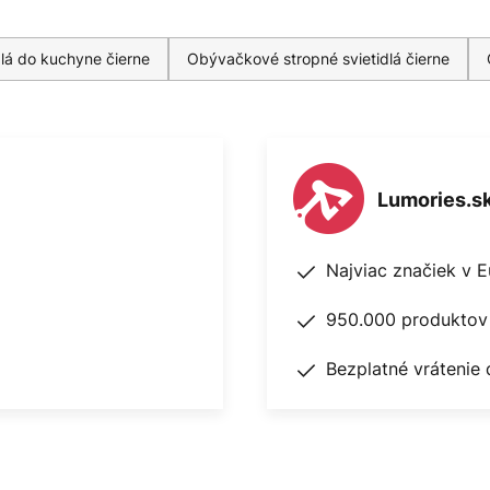
dlá do kuchyne čierne
Obývačkové stropné svietidlá čierne
Lumories.s
Najviac značiek v 
950.000 produktov 
Bezplatné vrátenie 