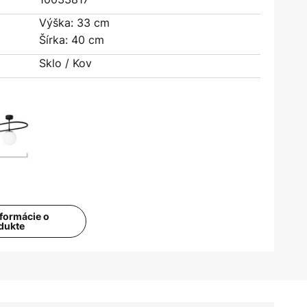
Výška: 33 cm
Šírka: 40 cm
Sklo / Kov
nformácie o
dukte