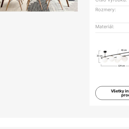
Rozmery:
Materiál:
Všetky i
pro