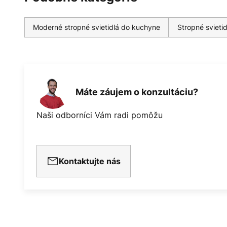
Moderné stropné svietidlá do kuchyne
Stropné svieti
Máte záujem o konzultáciu?
Naši odborníci Vám radi pomôžu
Kontaktujte nás