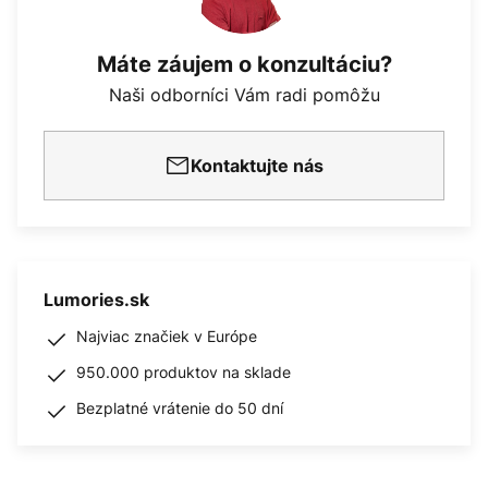
Máte záujem o konzultáciu?
Naši odborníci Vám radi pomôžu
Kontaktujte nás
Lumories.sk
Najviac značiek v Európe
950.000 produktov na sklade
Bezplatné vrátenie do 50 dní