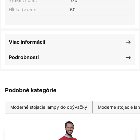
Hĺbka (v cm):
50
Viac informácií
Podrobnosti
Podobné kategórie
Moderné stojacie lampy do obývačky
Moderné stojacie la