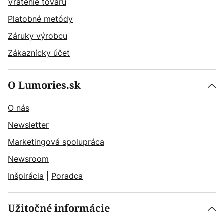
Vrátenie tovaru
Platobné metódy
Záruky výrobcu
Zákaznícky účet
O Lumories.sk
O nás
Newsletter
Marketingová spolupráca
Newsroom
Inšpirácia
|
Poradca
Užitočné informácie