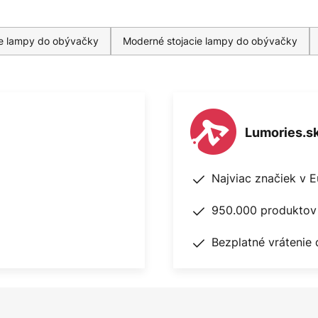
ie lampy do obývačky
Moderné stojacie lampy do obývačky
Lumories.s
Najviac značiek v 
950.000 produktov 
Bezplatné vrátenie 