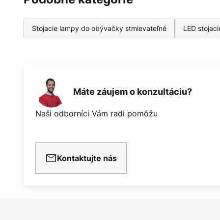
Stojacie lampy do obývačky stmievateľné
LED stojac
Máte záujem o konzultáciu?
Naši odborníci Vám radi pomôžu
Kontaktujte nás