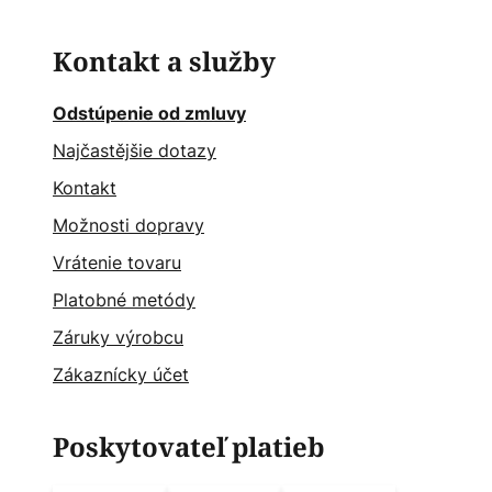
Kontakt a služby
Odstúpenie od zmluvy
Najčastějšie dotazy
Kontakt
Možnosti dopravy
Vrátenie tovaru
Platobné metódy
Záruky výrobcu
Zákaznícky účet
Poskytovateľ platieb