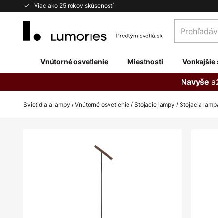
Skip
Viac ako 25 rokov skúseností
to
Prehľadávaj
Content
obchod
tu...
Vnútorné osvetlenie
Miestnosti
Vonkajšie 
a
Navyše
Svietidla a lampy
Vnútorné osvetlenie
Stojacie lampy
Stojacia lamp
Preskočiť
na
koniec
galérie
obrázkov