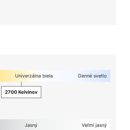
Univerzálna biela
Denné svetlo
2700 Kelvinov
Jasný
Veľmi jasný