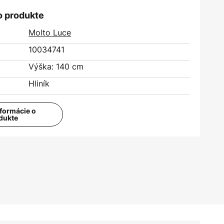
o produkte
Molto Luce
10034741
Výška: 140 cm
Hliník
nformácie o
dukte