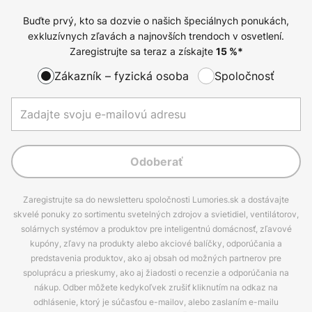
Buďte prvý, kto sa dozvie o našich špeciálnych ponukách,
exkluzívnych zľavách a najnovších trendoch v osvetlení.
Zaregistrujte sa teraz a získajte
15
%*
Zákazník – fyzická osoba
Spoločnosť
Odoberať
Zaregistrujte sa do newsletteru spoločnosti Lumories.sk a dostávajte
skvelé ponuky zo sortimentu svetelných zdrojov a svietidiel, ventilátorov,
solárnych systémov a produktov pre inteligentnú domácnosť, zľavové
kupóny, zľavy na produkty alebo akciové balíčky, odporúčania a
predstavenia produktov, ako aj obsah od možných partnerov pre
spoluprácu a prieskumy, ako aj žiadosti o recenzie a odporúčania na
nákup. Odber môžete kedykoľvek zrušiť kliknutím na odkaz na
odhlásenie, ktorý je súčasťou e-mailov, alebo zaslaním e-mailu