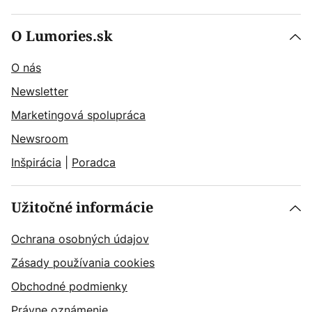
O Lumories.sk
O nás
Newsletter
Marketingová spolupráca
Newsroom
Inšpirácia
|
Poradca
Užitočné informácie
Ochrana osobných údajov
Zásady používania cookies
Obchodné podmienky
Právne oznámenie