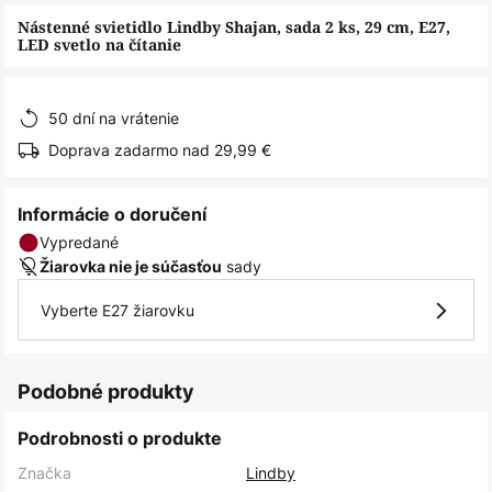
obrázkov
Nástenné svietidlo Lindby Shajan, sada 2 ks, 29 cm, E27,
LED svetlo na čítanie
50 dní na vrátenie
Doprava zadarmo nad 29,99 €
Informácie o doručení
Vypredané
sady
Žiarovka nie je súčasťou
Vyberte E27 žiarovku
Podobné produkty
Podrobnosti o produkte
Značka
Lindby