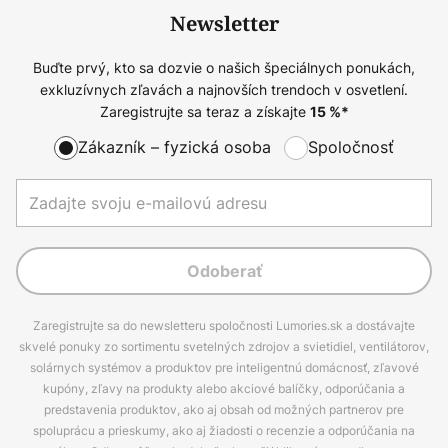
Newsletter
Buďte prvý, kto sa dozvie o našich špeciálnych ponukách,
exkluzívnych zľavách a najnovších trendoch v osvetlení.
Zaregistrujte sa teraz a získajte
15
%*
Zákazník – fyzická osoba
Spoločnosť
Odoberať
Zaregistrujte sa do newsletteru spoločnosti Lumories.sk a dostávajte
skvelé ponuky zo sortimentu svetelných zdrojov a svietidiel, ventilátorov,
solárnych systémov a produktov pre inteligentnú domácnosť, zľavové
kupóny, zľavy na produkty alebo akciové balíčky, odporúčania a
predstavenia produktov, ako aj obsah od možných partnerov pre
spoluprácu a prieskumy, ako aj žiadosti o recenzie a odporúčania na