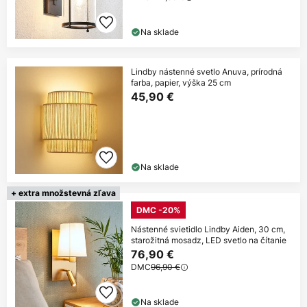
Na sklade
Lindby nástenné svetlo Anuva, prírodná
farba, papier, výška 25 cm
45,90 €
Na sklade
+ extra množstevná zľava
DMC -20%
Nástenné svietidlo Lindby Aiden, 30 cm,
starožitná mosadz, LED svetlo na čítanie
76,90 €
DMC
96,90 €
Na sklade