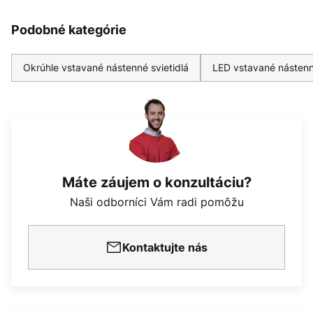
Podobné kategórie
Okrúhle vstavané nástenné svietidlá
LED vstavané nástenné
Máte záujem o konzultáciu?
Naši odborníci Vám radi pomôžu
Kontaktujte nás