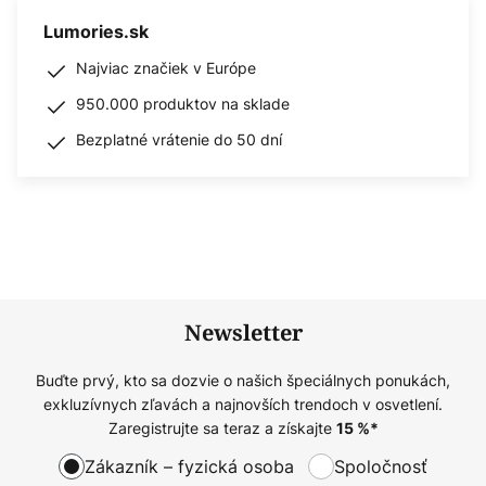
Lumories.sk
Najviac značiek v Európe
950.000 produktov na sklade
Bezplatné vrátenie do 50 dní
Newsletter
Buďte prvý, kto sa dozvie o našich špeciálnych ponukách,
exkluzívnych zľavách a najnovších trendoch v osvetlení.
Zaregistrujte sa teraz a získajte
15
%*
Zákazník – fyzická osoba
Spoločnosť